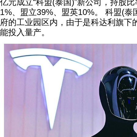
亿元成立“科盟(泰国)”新公司，持股
1%、盟立39%、盟英10%。 科盟(
府的工业园区内，由于是科达利旗下
能投入量产。