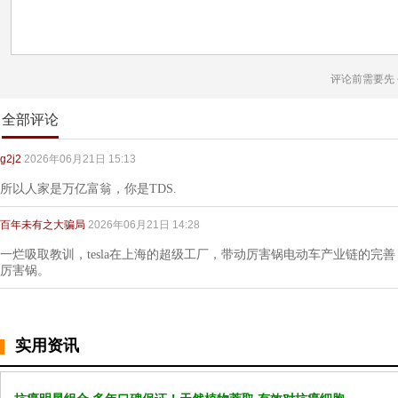
评论前需要先
全部评论
g2j2
2026年06月21日 15:13
所以人家是万亿富翁，你是TDS.
百年未有之大骗局
2026年06月21日 14:28
一烂吸取教训，tesla在上海的超级工厂，带动厉害锅电动车产业链的完善，
厉害锅。
实用资讯