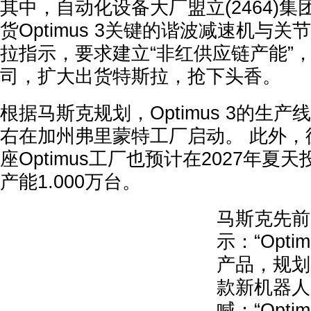
其中，自动化设备大厂盟立(2464)
货Optimus 3关键的谐波减速机与
拉指示，要求建立“非红供应链产能”
司，扩大出货特斯拉，抢下头香。
根据马斯克规划，Optimus 3的生产
右在加州弗里蒙特工厂启动。 此外，
座Optimus工厂也预计在2027年
产能1.000万台。
马斯克先前
示：“Opt
产品，规划
款新机器人
喊：“Opti