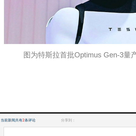
图为特斯拉首批Optimus Gen-3量
当前新闻共有
2
条评论
分享到：