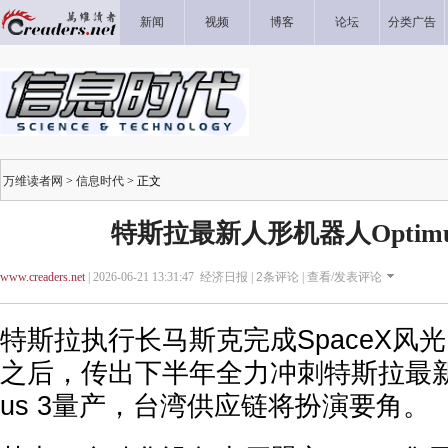
新闻
视频
博客
论坛
分类广告
万维读者网
>
信息时代
> 正文
特斯拉最新人形机器人Optimu
www.creaders.net
| 2026-06-21 13:31:47 经济日报 |
2
条评论 |
查看/发表评论
特斯拉执行长马斯克完成SpaceX风光
之后，传出下半年全力冲刺特斯拉最新人
us 3量产，台湾供应链将扮演要角。