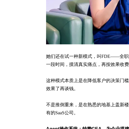
她们还在试一种新模式，叫FDE——全
一段时间，摸清真实痛点，再按效果收费。O
这种模式本质上是在降低客户的决策门槛
效果了再谈钱。
不是推倒重来，是在熟悉的地基上盖新楼层
有的SaaS公司。
Agent操作系统：特赞GEA，为企业搭