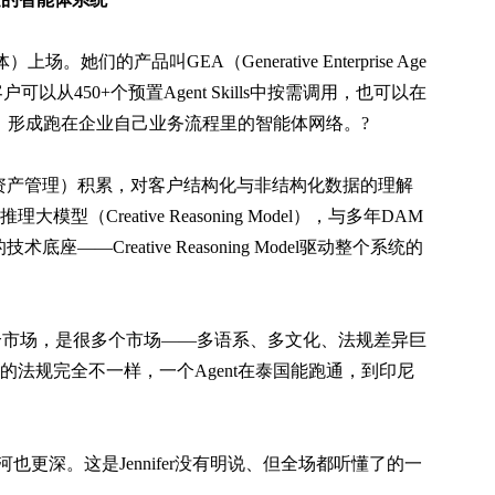
上场。她们的产品叫GEA（Generative Enterprise Age
可以从450+个预置Agent Skills中按需调用，也可以在
来，形成跑在企业自己业务流程里的智能体网络。?
资产管理）积累，对客户结构化与非结构化数据的理解
Creative Reasoning Model），与多年DAM
技术底座——Creative Reasoning Model驱动整个系统的
是一个市场，是很多个市场——多语系、多文化、法规差异巨
法规完全不一样，一个Agent在泰国能跑通，到印尼
也更深。这是Jennifer没有明说、但全场都听懂了的一