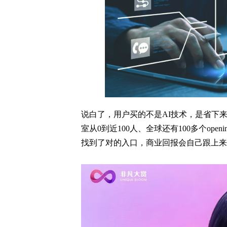
说白了，用户买的不是AI技术，是省下
室从0到近100人、全球还有100多个op
找到了对的入口，商业回报会自己跟上来