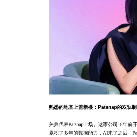
熟悉的地基上盖新楼：Patsnap的双轨制
关典代表Patsnap上场。这家公司18年
累积了多年的数据能力，AI来了之后，Pa