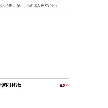
200人全裸上街骑行 画面惊人 网友炸锅了
小时新闻排行榜
更多>>