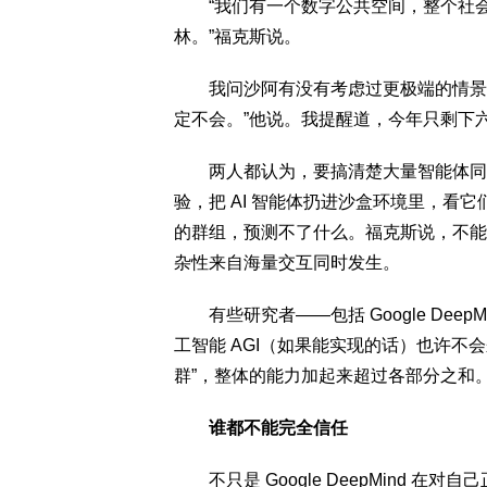
“我们有一个数字公共空间，整个社会
林。”福克斯说。
我问沙阿有没有考虑过更极端的情景，
定不会。”他说。我提醒道，今年只剩下
两人都认为，要搞清楚大量智能体同时
验，把 AI 智能体扔进沙盒环境里，看
的群组，预测不了什么。福克斯说，不能
杂性来自海量交互同时发生。
有些研究者——包括 Google Dee
工智能 AGI（如果能实现的话）也许不
群”，整体的能力加起来超过各部分之和
谁都不能完全信任
不只是 Google DeepMind 在对自