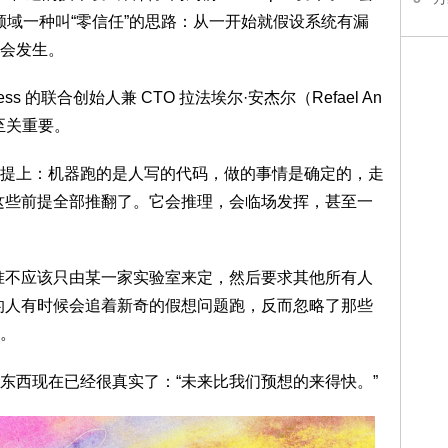
全领域一种叫“零信任”的思路：从一开始就假设系统有漏
会发生。
 的联合创始人兼 CTO 拉法埃尔·安杰尔（Refael An
至关重要。
上：机器跑的是人写的代码，做的事情是确定的，走
这些前提全部推翻了。它会推理，会临场发挥，甚至一
不应该只由某一家实验室来定，然后要求其他所有人
的人有时候会追着新奇的假想问题跑，反而忽略了那些
。
西现在已经很真实了：“未来比我们预想的来得快。”