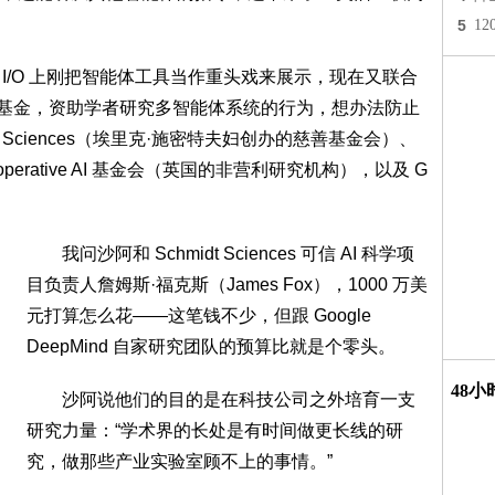
5
1
ogle I/O 上刚把智能体工具当作重头戏来展示，现在又联合
研究基金，资助学者研究多智能体系统的行为，想办法防止
 Sciences（埃里克·施密特夫妇创办的慈善基金会）、
erative AI 基金会（英国的非营利研究机构），以及 G
我问沙阿和 Schmidt Sciences 可信 AI 科学项
目负责人詹姆斯·福克斯（James Fox），1000 万美
元打算怎么花——这笔钱不少，但跟 Google
DeepMind 自家研究团队的预算比就是个零头。
48
沙阿说他们的目的是在科技公司之外培育一支
研究力量：“学术界的长处是有时间做更长线的研
究，做那些产业实验室顾不上的事情。”