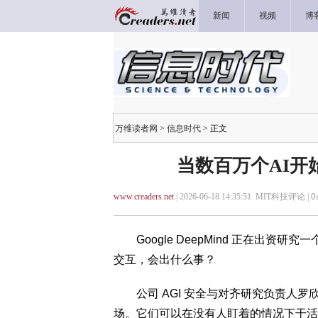
新闻
视频
博
万维读者网
>
信息时代
> 正文
当数百万个AI开
www.creaders.net
| 2026-06-18 14:35:51 MIT科技评论 |
0
Google DeepMind 正在出资研
交互，会出什么事？
公司 AGI 安全与对齐研究负责人罗欣·
场。它们可以在没有人盯着的情况下干活