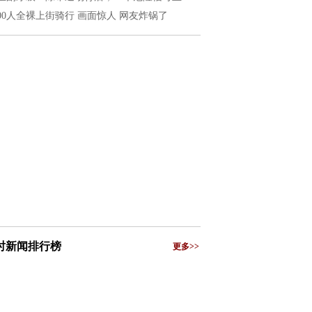
200人全裸上街骑行 画面惊人 网友炸锅了
小时新闻排行榜
更多>>