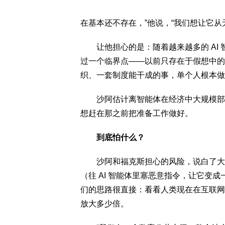
在基本还不存在，”他说，“我们想让它从
让他担心的是：随着越来越多的 AI 
过一个临界点——以前只存在于假想中的
织、一套制度能干成的事，单个人根本做
沙阿估计离智能体在经济中大规模部署
想赶在那之前把准备工作做好。
到底怕什么？
沙阿和福克斯担心的风险，说白了大多
（往 AI 智能体里塞恶意指令，让它变
们的思路很直接：看看人类现在在互联网
放大多少倍。