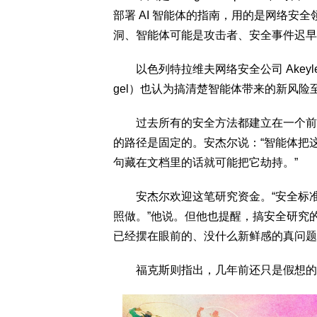
部署 AI 智能体的指南，用的是网络安
洞、智能体可能是攻击者、安全事件迟早
以色列特拉维夫网络安全公司 Akeyless
gel）也认为搞清楚智能体带来的新风险
过去所有的安全方法都建立在一个前提
的路径是固定的。安杰尔说：“智能体把
句藏在文档里的话就可能把它劫持。”
安杰尔欢迎这笔研究资金。“安全标准
照做。”他说。但他也提醒，搞安全研究
已经摆在眼前的、没什么新鲜感的真问题
福克斯则指出，几年前还只是假想的东