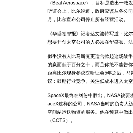
（Beal Aerospace），目标是造
听证会上，比尔说道，政府应该从各公司购
月，比尔宣布公司停止所有经营活动。
《华盛顿邮报》记者达文波特写道：比尔
想要开创太空公司的人必须在华盛顿、法
似乎没有人比马斯克更适合掀起这场战争。
的赢面低于百分之十，而且你绝不能告你未
距离比尔现身参议院听证会5年之后，马
议：鼓励行业竞争、关注低成本进入太空
SpaceX最终在纠纷中胜出，NASA被要
aceX这样的公司，NASA当时的负责人
空间站运送物资的服务。他在预算中做出
（COTS）。