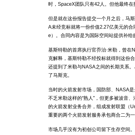
时，SpaceX团队只有42人。但他最终
但是就在这份报告提交一个月之后，马斯克
A未经竞标就将一份价值2.27亿美元的合同授
e）。合同内容是为国际空间站提供补给的
基斯特勒的首席执行官乔治·米勒，曾在N
克解释，基斯特勒不经投标就得到这份合
还提到了米勒与NASA之间的长期关系。
了马斯克。
当时的火箭发射市场，国防部、NASA
不乏米勒这样的“熟人”，但更多被波音、
的火箭发射业务合并，组成发射联盟（United
重要的两个火箭发射服务承包商合二为一
市场几乎没有为初创公司留下生存空间。1