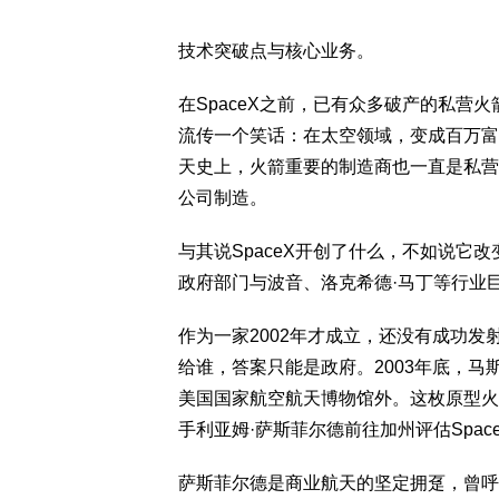
技术突破点与核心业务。
在SpaceX之前，已有众多破产的私营
流传一个笑话：在太空领域，变成百万富
天史上，火箭重要的制造商也一直是私营
公司制造。
与其说SpaceX开创了什么，不如说它
政府部门与波音、洛克希德·马丁等行业
作为一家2002年才成立，还没有成功发
给谁，答案只能是政府。2003年底，马
美国国家航空航天博物馆外。这枚原型火
手利亚姆·萨斯菲尔德前往加州评估Spac
萨斯菲尔德是商业航天的坚定拥趸，曾呼吁