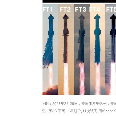
上图：2025年2月26日，美国佛罗里达州，美国
空。图/IC 下图：“星舰”的11次试飞 图/Spac