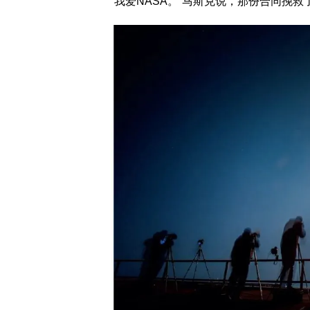
“我爱NASA。”马斯克说，那份合同挽救了