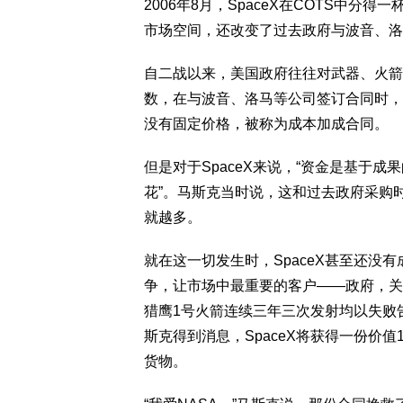
2006年8月，SpaceX在COTS中分得
市场空间，还改变了过去政府与波音、洛
自二战以来，美国政府往往对武器、火箭
数，在与波音、洛马等公司签订合同时，
没有固定价格，被称为成本加成合同。
但是对于SpaceX来说，“资金是基于
花”。马斯克当时说，这和过去政府采购
就越多。
就在这一切发生时，SpaceX甚至还没
争，让市场中最重要的客户——政府，关注火
猎鹰1号火箭连续三年三次发射均以失败告
斯克得到消息，SpaceX将获得一份价
货物。