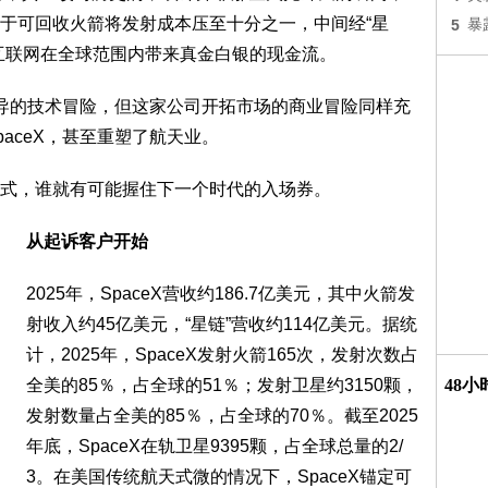
于可回收火箭将发射成本压至十分之一，中间经“星
5
暴
互联网在全球范围内带来真金白银的现金流。
主导的技术冒险，但这家公司开拓市场的商业冒险同样充
aceX，甚至重塑了航天业。
式，谁就有可能握住下一个时代的入场券。
从起诉客户开始
2025年，SpaceX营收约186.7亿美元，其中火箭发
射收入约45亿美元，“星链”营收约114亿美元。据统
计，2025年，SpaceX发射火箭165次，发射次数占
全美的85％，占全球的51％；发射卫星约3150颗，
48
发射数量占全美的85％，占全球的70％。截至2025
年底，SpaceX在轨卫星9395颗，占全球总量的2/
3。在美国传统航天式微的情况下，SpaceX锚定可