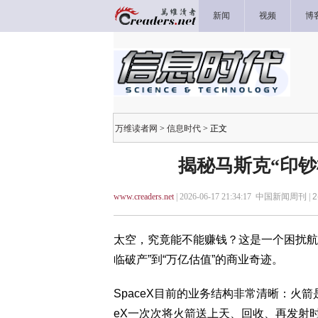
新闻
视频
博
万维读者网
>
信息时代
> 正文
揭秘马斯克“印
www.creaders.net
| 2026-06-17 21:34:17 中国新闻周刊 |
2
太空，究竟能不能赚钱？这是一个困扰航天
临破产”到“万亿估值”的商业奇迹。
SpaceX目前的业务结构非常清晰：火箭是
eX一次次将火箭送上天、回收、再发射