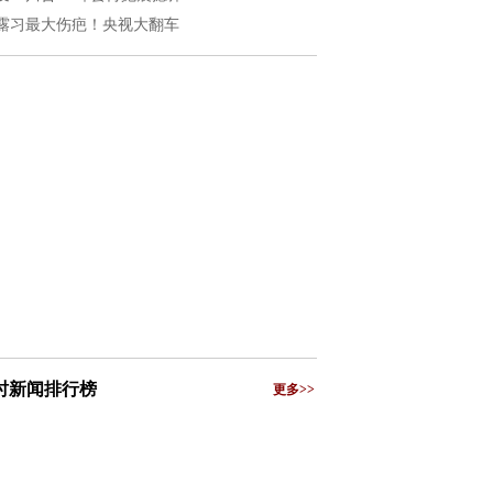
露习最大伤疤！央视大翻车
小时新闻排行榜
更多>>