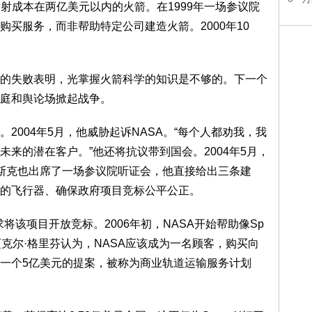
出一枚发射成本在两亿美元以内的火箭。在1999年一场参议院
买服务，而非帮助特定公司建造火箭。2000年10
的失败表明，光掌握火箭科学的知识是不够的。下一个
庭和舆论场掀起战争。
2004年5月，他威胁起诉NASA。“每个人都劝我，我
来的潜在客户。”他还将抗议带到国会。2004年5月，
斯克也出席了一场参议院听证会，他直接给出三条建
的飞行器、确保政府项目竞标公平公正。
求将该项目开放竞标。2006年初，NASA开始帮助像Sp
迈克尔·格里芬认为，NASA应该成为一名顾客，购买向
一个5亿美元的提案，被称为商业轨道运输服务计划