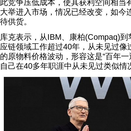
此竞争压低成本，使其获利空间相当有
大举进入市场，情况已经改变，如今
待供货。
库克表示，从IBM、康柏(Compaq
应链领域工作超过40年，从未见过像
的原物料价格波动，形容这是“百年一
自己在40多年职涯中从未见过类似情