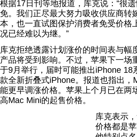
根据17日刊等地报道，库克说：“很
免。我们正尽最大努力吸收供应商转
本，也一直试图保护消费者免受价格
况已经难以为继。”
库克拒绝透露计划涨价的时间表与幅
产品将受到影响。不过，苹果下一场
于9月举行，届时可能推出iPhone 
款全新折叠式iPhone。报道也指出，M
能更早调涨价格。苹果上个月已在两
高Mac Mini的起售价格。
库克表示，
价格都是苹
他特别点名