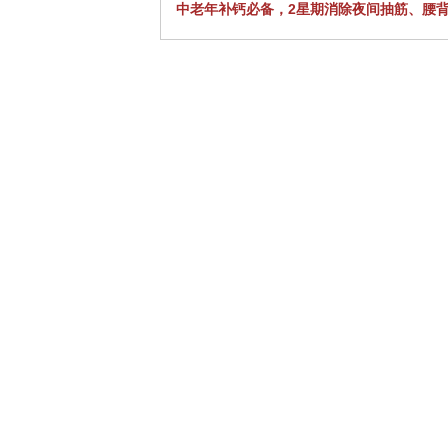
中老年补钙必备，2星期消除夜间抽筋、腰