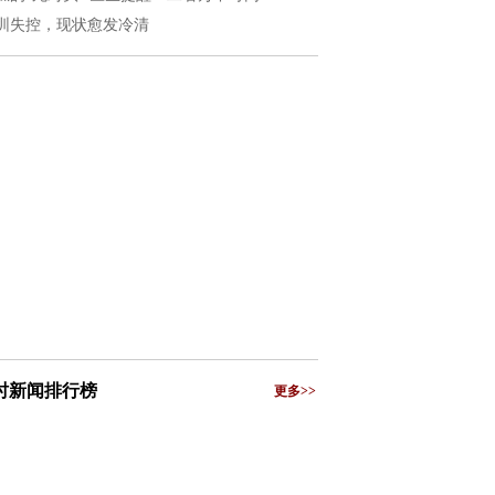
圳失控，现状愈发冷清
小时新闻排行榜
更多>>