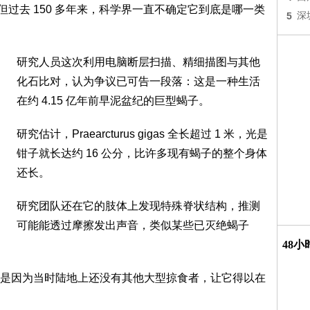
，但过去 150 多年来，科学界一直不确定它到底是哪一类
5
深
研究人员这次利用电脑断层扫描、精细描图与其他
化石比对，认为争议已可告一段落：这是一种生活
在约 4.15 亿年前早泥盆纪的巨型蝎子。
研究估计，Praearcturus gigas 全长超过 1 米，光是
钳子就长达约 16 公分，比许多现有蝎子的整个身体
还长。
研究团队还在它的肢体上发现特殊脊状结构，推测
可能能透过摩擦发出声音，类似某些已灭绝蝎子
48
是因为当时陆地上还没有其他大型掠食者，让它得以在