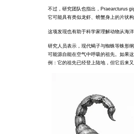
不过，研究团队也指出，Praearcturu
它可能具有类似龙虾、螃蟹身上的片状构
这项发现也有助于科学家理解动物从海洋
研究人员表示，现代蝎子与蜘蛛等蛛形纲
可能源自能在空气中呼吸的祖先。如果这个推论正
例：它的祖先已经登上陆地，但它后来又