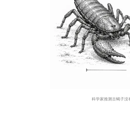
科学家推测古蝎子没有天敌