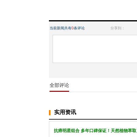
当前新闻共有
0
条评论
分享到：
全部评论
实用资讯
抗癌明星组合 多年口碑保证！天然植物萃取