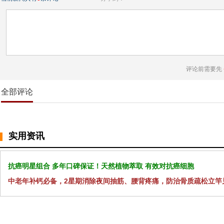
评论前需要先
全部评论
实用资讯
抗癌明星组合 多年口碑保证！天然植物萃取 有效对抗癌细胞
中老年补钙必备，2星期消除夜间抽筋、腰背疼痛，防治骨质疏松立竿