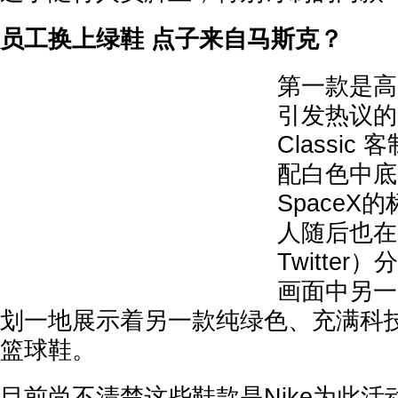
员工换上绿鞋 点子来自马斯克？
第一款是高
引发热议的 Ni
Classi
配白色中底
SpaceX
人随后也在
Twitte
画面中另一
划一地展示着另一款纯绿色、充满科技感的
篮球鞋。
目前尚不清楚这些鞋款是Nike为此