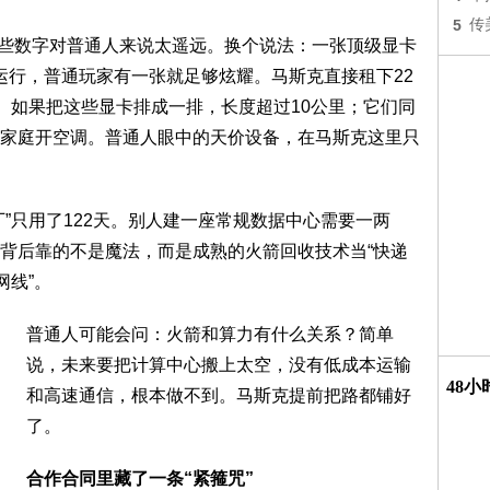
5
传
—这些数字对普通人来说太遥远。换个说法：一张顶级显卡
运行，普通玩家有一张就足够炫耀。马斯克直接租下22
走。如果把这些显卡排成一排，长度超过10公里；它们同
家庭开空调。普通人眼中的天价设备，在马斯克这里只
”只用了122天。别人建一座常规数据中心需要一两
背后靠的不是魔法，而是成熟的火箭回收技术当“快递
网线”。
普通人可能会问：火箭和算力有什么关系？简单
说，未来要把计算中心搬上太空，没有低成本运输
48
和高速通信，根本做不到。马斯克提前把路都铺好
了。
合作合同里藏了一条“紧箍咒”