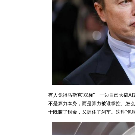
有人觉得马斯克“双标”：一边自己大搞A
不是算力本身，而是算力被谁掌控、怎么
于既赚了租金，又握住了刹车。这种“包