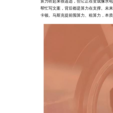
算力听起来很遥远，但它正在变成像水电
帮忙写文案，背后都是算力在支撑。未来
卡顿。马斯克提前囤算力、租算力，本质