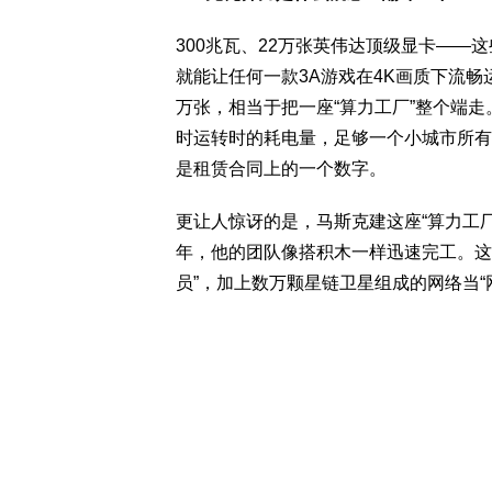
300兆瓦、22万张英伟达顶级显卡—
就能让任何一款3A游戏在4K画质下流畅
万张，相当于把一座“算力工厂”整个端
时运转时的耗电量，足够一个小城市所有
是租赁合同上的一个数字。
更让人惊讶的是，马斯克建这座“算力工厂
年，他的团队像搭积木一样迅速完工。这
员”，加上数万颗星链卫星组成的网络当“