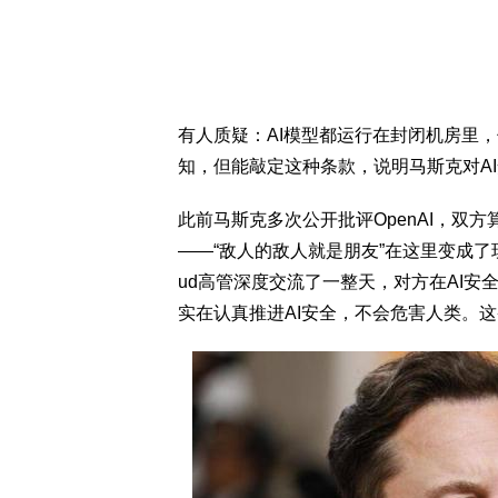
有人质疑：AI模型都运行在封闭机房里
知，但能敲定这种条款，说明马斯克对A
此前马斯克多次公开批评OpenAI，双方算
——“敌人的敌人就是朋友”在这里变成了
ud高管深度交流了一整天，对方在AI
实在认真推进AI安全，不会危害人类。