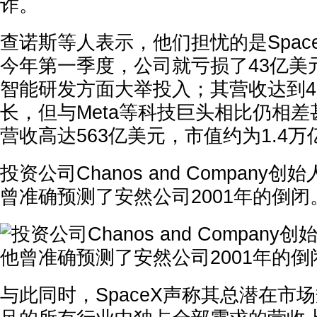
诈。
查诺斯等人表示，他们担忧的是Spac
今年第一季度，公司就亏损了43亿美
智能研发方面大举投入；其营收达到4
长，但与Meta等科技巨头相比仍相差甚
营收高达563亿美元，市值约为1.4万
投资公司Chanos and Company
曾准确预测了安然公司2001年的倒闭
与此同时，SpaceX声称其总潜在市