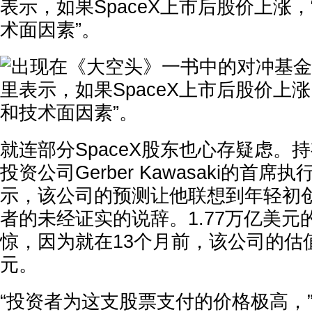
表示，如果SpaceX上市后股价上涨
术面因素”。
就连部分SpaceX股东也心存疑虑。持有
投资公司Gerber Kawasaki的首席
示，该公司的预测让他联想到年轻初
者的未经证实的说辞。1.77万亿美元
惊，因为就在13个月前，该公司的估值
元。
“投资者为这支股票支付的价格极高，