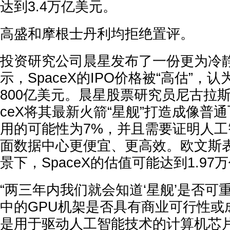
达到3.4万亿美元。
高盛和摩根士丹利均拒绝置评。
投资研究公司晨星发布了一份更为冷
示，SpaceX的IPO价格被“高估”，
800亿美元。晨星股票研究员尼古拉斯
ceX将其最新火箭“星舰”打造成像普
用的可能性为7%，并且需要证明人
面数据中心更便宜、更高效。欧文斯
景下，SpaceX的估值可能达到1.97
“两三年内我们就会知道‘星舰’是否可
中的GPU机架是否具有商业可行性或
是用于驱动人工智能技术的计算机芯片