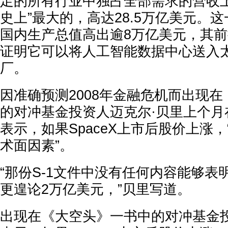
足的所有行业中独占全部需求的营收上
史上”最大的，高达28.5万亿美元。
国内生产总值高出逾8万亿美元，其前提
证明它可以将人工智能数据中心送入
厂。
因准确预测2008年金融危机而出现
的对冲基金投资人迈克尔·贝里上个月在S
表示，如果SpaceX上市后股价上涨
术面因素”。
“那份S-1文件中没有任何内容能够表
更遑论2万亿美元，”贝里写道。
出现在《大空头》一书中的对冲基金投