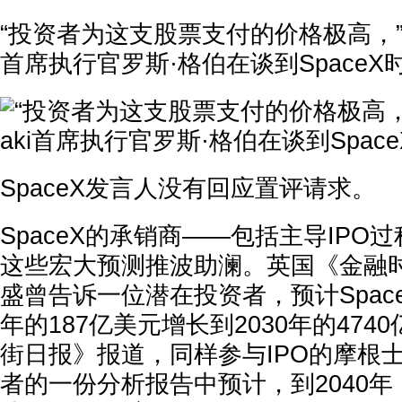
“投资者为这支股票支付的价格极高，”Gerb
首席执行官罗斯·格伯在谈到SpaceX
SpaceX发言人没有回应置评请求。
SpaceX的承销商——包括主导IPO
这些宏大预测推波助澜。英国《金融
盛曾告诉一位潜在投资者，预计Spac
年的187亿美元增长到2030年的47
街日报》报道，同样参与IPO的摩根
者的一份分析报告中预计，到2040年，