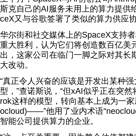
斯克自己的AI服务未用上的算力提供给
ceX又与谷歌签署了类似的算力供应
华尔街和社交媒体上的SpaceX支持
重大胜利，认为它们将创造数百亿美
出，这家公司在临门一脚之际对其长
大改动。
“真正令人兴奋的应该是开发出某种强
型，”查诺斯说，“但xAI似乎正在突
rok这样的模型，转向基本上成为一家
ocloud)——”他用了业内术语“neocl
智能公司提供算力的企业。