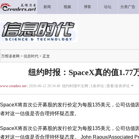
新闻
视频
博客
论坛
分类广告
万维读者网
>
信息时代
> 正文
纽约时报：SpaceX真的值1.7
www.creaders.net
| 2026-06-12 20:34:48 纽约时报中文网 |
1
条评论 |
查看/发表评论
SpaceX将首次公开募股的发行价定为每股135美元，公司估值
者对这一估值是否合理持怀疑态度。
SpaceX将首次公开募股的发行价定为每股135美元，公司估值
者对这一估值是否合理持怀疑态度。 John Raoux/Associated Pr