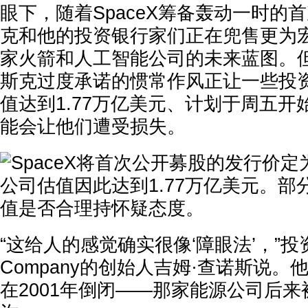
眼下，随着SpaceX筹备轰动一时的
克和他的投资银行家们正在兜售更为
家火箭和人工智能公司的未来蓝图。
斯克过度承诺的惯常作风正让一些投
值达到1.77万亿美元、计划于周五开始
能会让他们遭受损失。
“这给人的感觉确实很像‘障眼法’，”投资公
Company的创始人吉姆·查诺斯说
在2001年倒闭——那家能源公司后