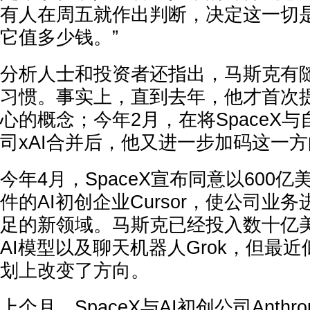
有人在周五就作出判断，决定这一切
它值多少钱。”
分析人士和投资者还指出，马斯克有
习惯。事实上，直到去年，他才首次
心的概念；今年2月，在将SpaceX
司xAI合并后，他又进一步加码这一
今年4月，SpaceX宣布同意以600
件的AI初创企业Cursor，使公司业
足的新领域。马斯克已经投入数十亿
AI模型以及聊天机器人Grok，但最近
划上改变了方向。
上个月，SpaceX与AI初创公司Anthr