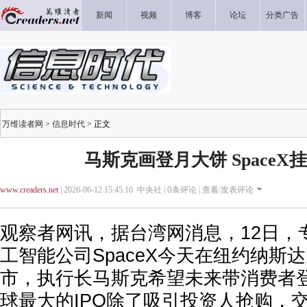
新闻
视频
博客
论坛
分类广告
万维读者网
>
信息时代
> 正文
马斯克画登月大饼 SpaceX
www.creaders.net
| 2026-06-12 15:45:10 中央社 |
0
条评论 |
查看/发表评论
观察者网讯，据台湾网消息，12日，
工智能公司SpaceX今天在纽约纳斯
市，执行长马斯克希望未来带消费者登
球最大的IPO除了吸引投资人抢购，