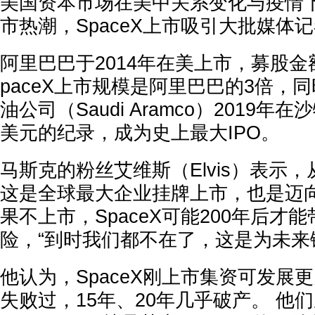
美国资本市场在美中关系变化与疫情下
市热潮，SpaceX上市吸引大批媒体
阿里巴巴于2014年在美上市，募股金
paceX上市规模是阿里巴巴的3倍，
油公司（Saudi Aramco）2019年
美元的纪录，成为史上最大IPO。
马斯克的粉丝艾维斯（Elvis）表示
这是全球最大企业挂牌上市，也是迈向
果不上市，SpaceX可能200年后才
险，“到时我们都不在了，这是为未来
他认为，SpaceX刚上市集资可发展
失败过，15年、20年几乎破产。 他