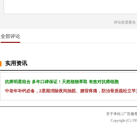
评论前需要先
全部评论
实用资讯
抗癌明星组合 多年口碑保证！天然植物萃取 有效对抗癌细胞
中老年补钙必备，2星期消除夜间抽筋、腰背疼痛，防治骨质疏松立竿
关于本站
|
广告服
Copyright (C) 199