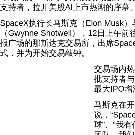
支持者，拉开美股AI上市热潮的序幕
SpaceX执行长马斯克（Elon Mus
（Gwynne Shotwell），12日
报广场的那斯达克交易所，出席Spac
式，并为开始交易敲钟。
交易场内热
批支持者与
最大IPO
马斯克在开
说，“Spa
球”、“我
团队，我们