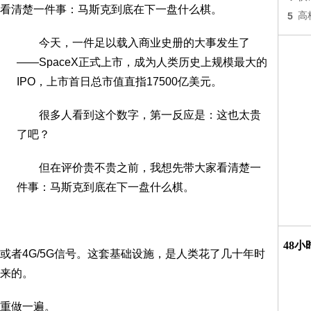
清楚一件事：马斯克到底在下一盘什么棋。
5
高
今天，一件足以载入商业史册的大事发生了
——SpaceX正式上市，成为人类历史上规模最大的
IPO，上市首日总市值直指17500亿美元。
很多人看到这个数字，第一反应是：这也太贵
了吧？
但在评价贵不贵之前，我想先带大家看清楚一
件事：马斯克到底在下一盘什么棋。
48
4G/5G信号。这套基础设施，是人类花了几十年时
来的。
重做一遍。