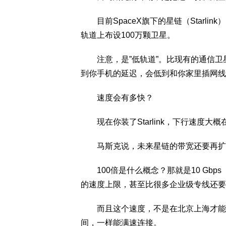
目前SpaceX旗下的星链（Starli
轨道上布设100万颗卫星。
注意，是”低轨道”。比现有的通信卫
到你手机的延迟，会低到和你家里插网线
速度会有多快？
现在你装了Starlink，下行速度大概
马斯克说，未来星链的带宽还要再扩大
100倍是什么概念？那就是10 Gbp
的速度上限，甚至比很多企业级专线还要
而且这个速度，不是在北京上海才能享
间，一样能满速连接。