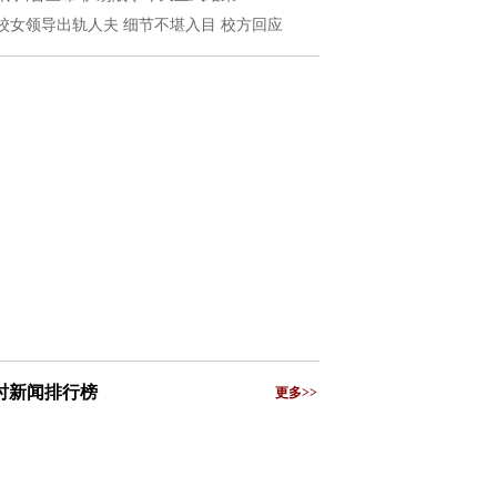
校女领导出轨人夫 细节不堪入目 校方回应
小时新闻排行榜
更多>>