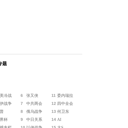
专题
6
11
美冷战
张又侠
委内瑞拉
7
12
伊战争
中共两会
四中全会
8
13
普
俄乌战争
何卫东
9
14
界杯
中日关系
AI
10
15
维专栏
以伊战争
大S