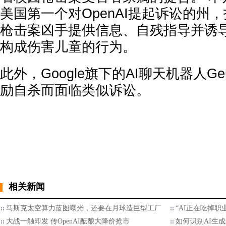
美国第一个对OpenAI提起诉讼的州
枪击案凶手提供信息、自残指导并诱
构成伤害儿童的行为。
此外，Google旗下的AI聊天机器人Ge
励自杀而面临类似诉讼。
相关新闻
马斯克太空算力蓝图曝光，还要在月球造巨型工厂
“AI正在吃掉职
大战一触即发 传OpenAI酝酿大降价抢市
如何识别AI生