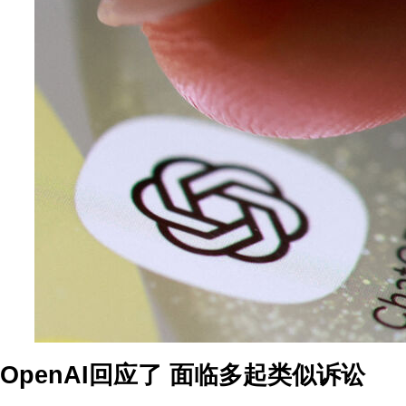
OpenAI回应了 面临多起类似诉讼