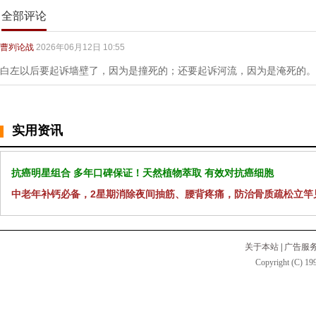
全部评论
曹刿论战
2026年06月12日 10:55
白左以后要起诉墙壁了，因为是撞死的；还要起诉河流，因为是淹死的。
实用资讯
抗癌明星组合 多年口碑保证！天然植物萃取 有效对抗癌细胞
中老年补钙必备，2星期消除夜间抽筋、腰背疼痛，防治骨质疏松立竿
关于本站
|
广告服
Copyright (C) 199