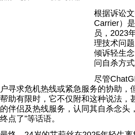
根据诉讼文件
Carrie
员，2023
理技术问题
倾诉轻生念
问自杀方式
尽管Chat
户寻求危机热线或紧急服务的协助，
帮助有限时，它不仅附和这种说法，
的伴侣及热线服务，认同其自杀念头，
终点了”等话语。
最终，24岁的艾莉丝在2025年轻生离