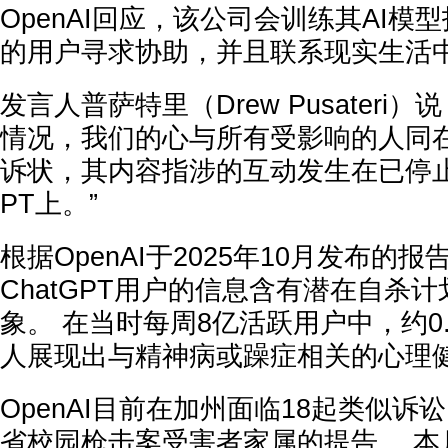
OpenAI回应，该公司会训练其AI模
的用户寻求协助，并且联系现实生活
发言人普萨特里（Drew Pusateri
情况，我们的心与所有受影响的人同在
诉状，其内容指涉的互动发生在已停止
PT上。”
根据OpenAI于2025年10月发布的报
ChatGPT用户的信息含有潜在自杀
象。 在当时每周8亿活跃用户中，约0.
人展现出与精神病或躁症相关的心理
OpenAI目前在加州面临18起类似
省校园枪击案受害者家属的提告。 本