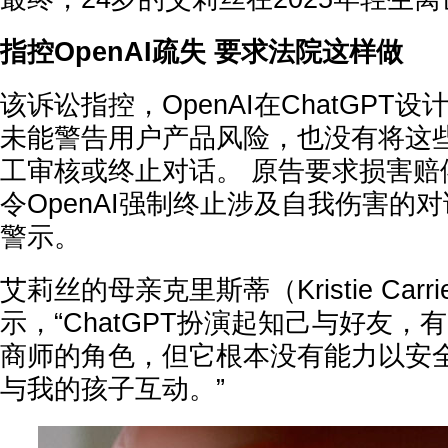
指控OpenAI疏失 要求法院这样做
该诉讼指控，OpenAI在ChatGPT
未能警告用户产品风险，也没有将这
工审核或终止对话。 原告要求损害赔
令OpenAI强制终止涉及自我伤害的
警示。
艾莉丝的母亲克里斯蒂（Kristie Car
示，“ChatGPT扮演起知己与好友
商师的角色，但它根本没有能力以安
与我的孩子互动。”