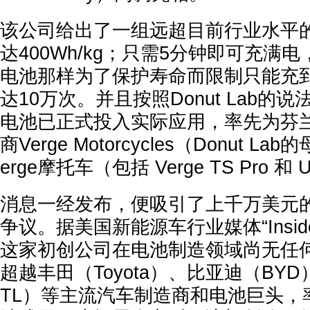
该公司给出了一组远超目前行业水平
达400Wh/kg；只需5分钟即可充满
电池那样为了保护寿命而限制只能充到
达10万次。并且按照Donut Lab的
电池已正式投入实际应用，率先为芬
商Verge Motorcycles（Donut L
erge摩托车（包括 Verge TS Pro 和
消息一经发布，便吸引了上千万美元
争议。据美国新能源车行业媒体“Insid
这家初创公司在电池制造领域尚无任
超越丰田（Toyota）、比亚迪（BY
TL）等主流汽车制造商和电池巨头，