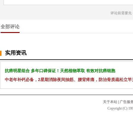
评论前需要先
全部评论
实用资讯
抗癌明星组合 多年口碑保证！天然植物萃取 有效对抗癌细胞
中老年补钙必备，2星期消除夜间抽筋、腰背疼痛，防治骨质疏松立竿
关于本站
|
广告服
Copyright (C) 199