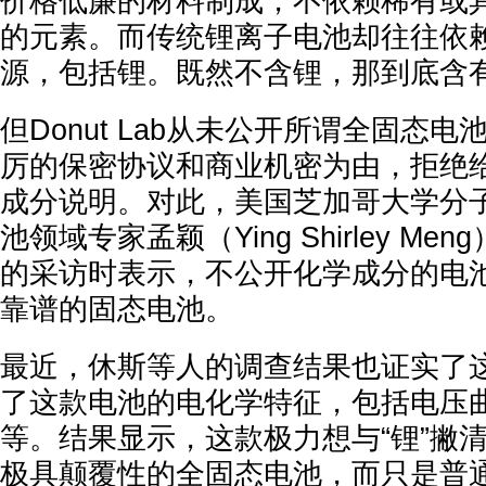
价格低廉的材料制成，不依赖稀有或
的元素。而传统锂离子电池却往往依
源，包括锂。既然不含锂，那到底含
但Donut Lab从未公开所谓全固态
厉的保密协议和商业机密为由，拒绝
成分说明。对此，美国芝加哥大学分
池领域专家孟颖（Ying Shirley Meng
的采访时表示，不公开化学成分的电
靠谱的固态电池。
最近，休斯等人的调查结果也证实了
了这款电池的电化学特征，包括电压
等。结果显示，这款极力想与“锂”撇
极具颠覆性的全固态电池，而只是普