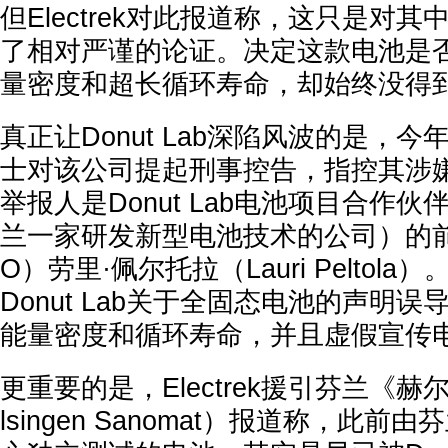
但Electrek对此报道称，这只是对
了相对严谨的论证。决定这款电池是
量密度和超长循环寿命，却始终没得
真正让Donut Lab深陷风波的是，
士对该公司提起刑事控告，指控其涉嫌
举报人是Donut Lab电池项目合作伙伴No
兰一家研发新型电池技术的公司）的
O）劳里·佩尔托拉（Lauri Peltol
Donut Lab关于全固态电池的声明
能量密度和循环寿命，并且虚假宣传
更重要的是，Electrek援引芬兰《
lsingen Sanomat）报道称，此