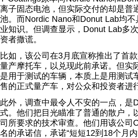
离子固态电池，但实际交付的却是普
池。而Nordic Nano和Donut La
业知识。但调查显示，Donut Lab
资者撒谎。
比如，该公司在3月底宣称推出了首
量产摩托车，以兑现此前承诺。但实
是用于测试的车辆，本质上是用测试
售的正式量产车，对公众和投资者进
此外，调查中最令人不安的一点，是Don
式。他们把目光瞄准了普通的散户，
司所要求的技术审查。他们用该公司C
名的承诺信，承诺“短短12到18个月内