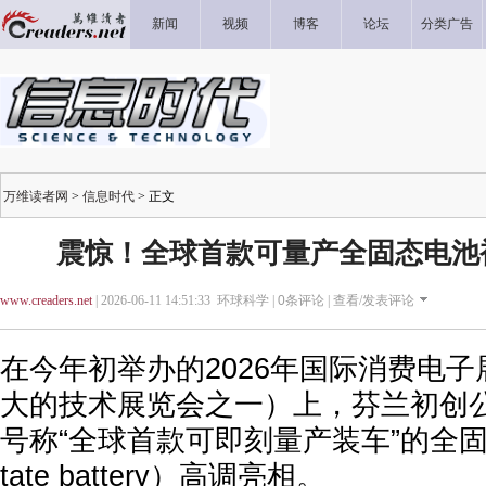
新闻
视频
博客
论坛
分类广告
万维读者网
>
信息时代
> 正文
震惊！全球首款可量产全固态电池
www.creaders.net
| 2026-06-11 14:51:33 环球科学 |
0
条评论 |
查看/发表评论
在今年初举办的2026年国际消费电子
大的技术展览会之一）上，芬兰初创公司D
号称“全球首款可即刻量产装车”的全固态电池
tate battery）高调亮相。