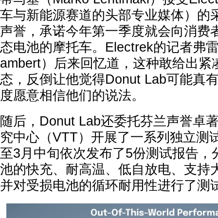
车与新能源赛道的头部专业媒体）的
声誉，承诺今年第一季度就会向消费
态电池的摩托车。Electrek的记者弗雷
ambert）后来回忆道，这种敢给出
态，反倒让他觉得Donut Lab可能
度愿意相信他们的说法。
随后，Donut Lab还委托芬兰声誉
究中心（VTT）开展了一系列独立测
至3月中旬依次发布了5份测试报告，
池的快充、耐高温、低自放电、支持
并对受损电池的循环耐用性进行了测