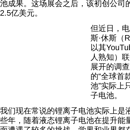
池成果。这场展会之后，该初创公司
2.5亿美元。
但近日，电
斯·休斯（Rya
以其YouTu
人熟知）联
展开的调查显
的“全球首
池”实际上
子电池。
我们现在常说的锂离子电池实际上是
些年，随着液态锂离子电池在提升能