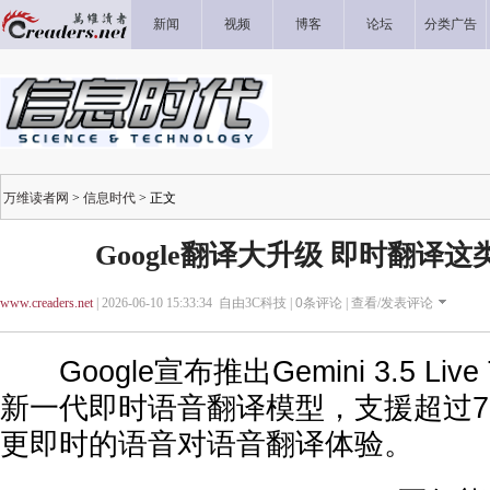
新闻
视频
博客
论坛
分类广告
万维读者网
>
信息时代
> 正文
Google翻译大升级 即时翻译
www.creaders.net
| 2026-06-10 15:33:34 自由3C科技 |
0
条评论 |
查看/发表评论
Google宣布推出Gemini 3.5 Live 
新一代即时语音翻译模型，支援超过7
更即时的语音对语音翻译体验。