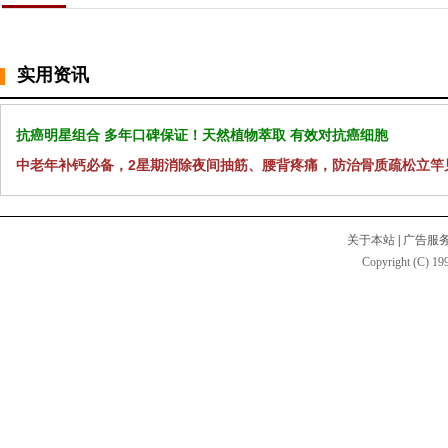
实用资讯
抗癌明星组合 多年口碑保证！天然植物萃取 有效对抗癌细胞
中老年补钙必备，2星期消除夜间抽筋、腰背疼痛，防治骨质疏松立竿
关于本站
|
广告服
Copyright (C) 199