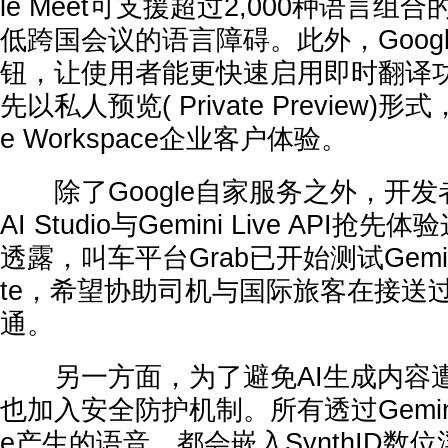
le Meet可支援超过2,000种语言
低跨国会议的语言障碍。此外，Goog
钮，让使用者能更快速启用即时翻译
先以私人预览( Private Preview)
e Workspace企业客户体验。
除了Google自家服务之外，开发者也
AI Studio与Gemini Live API抢先
透露，叫车平台Grab已开始测试Gemini 3.5
te，希望协助司机与国际旅客在接送
通。
另一方面，为了避免AI生成内容遭到
也加入安全防护机制。所有透过Gemini 3.5 
e产生的语音，都会嵌入SynthID数