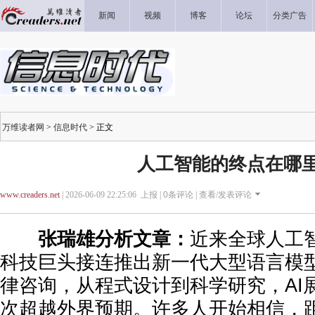
新闻
视频
博客
论坛
分类广告
万维读者网
>
信息时代
> 正文
人工智能的终点在哪
www.creaders.net
| 2026-06-09 22:25:06 上报 |
0
条评论 |
查看/发表评论
张瑞雄分析文章：
近来全球人工
科技巨头接连推出新一代大型语言模
律咨询，从程式设计到科学研究，AI
次超越外界预期。许多人开始相信，