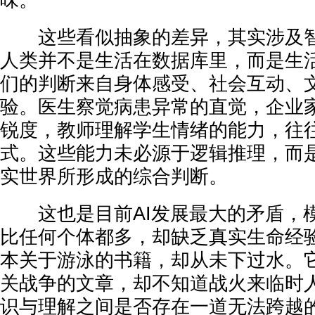
味。
这些看似抽象的差异，其实涉及智
人类并不是生活在数据库里，而是生
们的判断来自身体感受、社会互动、
验。医生察觉病患异常的直觉，企业
锐度，教师理解学生情绪的能力，往
式。这些能力未必源于逻辑推理，而
实世界所形成的综合判断。
这也是目前AI发展最大的矛盾，
比任何个体都多，却缺乏真实生命经
本关于游泳的书籍，却从未下过水。
关战争的文章，却不知道战火来临时
识与理解之间是否存在一道无法跨越