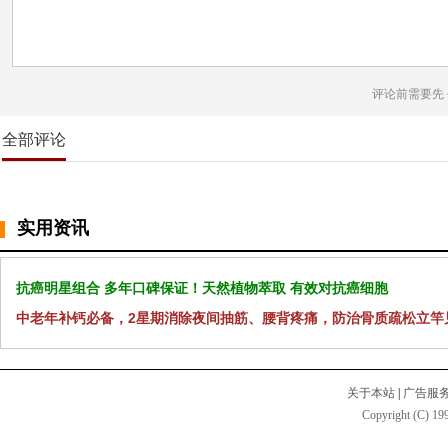
评论前需要先
全部评论
实用资讯
抗癌明星组合 多年口碑保证！天然植物萃取 有效对抗癌细胞
中老年补钙必备，2星期消除夜间抽筋、腰背疼痛，防治骨质疏松立竿
关于本站
|
广告服
Copyright (C) 199