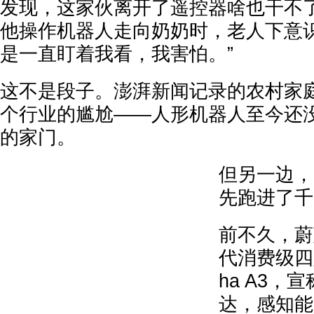
发现，这家伙离开了遥控器啥也干不
他操作机器人走向奶奶时，老人下意识
是一直盯着我看，我害怕。”
这不是段子。澎湃新闻记录的农村家
个行业的尴尬——人形机器人至今还
的家门。
但另一边，
先跑进了千
前不久，蔚
代消费级四足
ha A3，
达，感知能