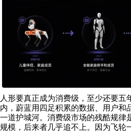
人形要真正成为消费级，至少还要五
内，蔚蓝用四足积累的数据、用户和
一道护城河。消费级市场的残酷规律
规模，后来者几乎追不上。因为飞轮