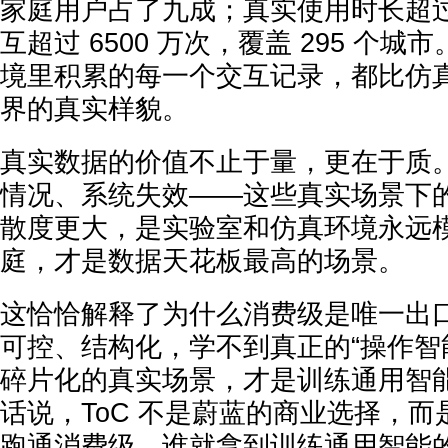
家庭用户占了九成；真实使用时长超过 
互超过 6500 万次，覆盖 295 个
境里积累的每一个交互记录，都比仿
界的真实样貌。
真实数据的价值不止于量，更在于质
情况、系统失效——这些真实场景下
散度更大，是实验室和仿真环境永远
庭，才是数据天花板最高的场景。
这恰恰解释了为什么消费级是唯一出口
可控、结构化，学不到真正的“操作智
碎片化的真实场景，才是训练通用智
话说，ToC 不是蔚蓝的商业选择，
跑通消费级，谁就拿到训练通用智能