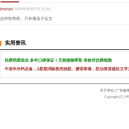
jinpingxi
2026年06月07日 22:54
这种智商税，只有傻逼才会交
实用资讯
抗癌明星组合 多年口碑保证！天然植物萃取 有效对抗癌细胞
中老年补钙必备，2星期消除夜间抽筋、腰背疼痛，防治骨质疏松立竿
关于本站
|
广告服
Copyright (C) 199