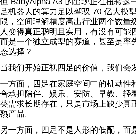
但 BabyAlpha A3 的出现正在扭
足机器人的算力足以驾驭 70 亿大模
限，空间理解精度高出行业两个数量
人变得真正聪明且实用，有没有可能
而是一个独立成型的赛道，甚至是率
态选择？
当我们开始正视四足的价值，我们会
一方面，四足在家庭空间中的机动性
合承担陪伴、娱乐、安防、早教、轻
类需求长期存在，只是市场上缺少真
熟产品。
另一方面，四足不是人形的低配，而是人形的