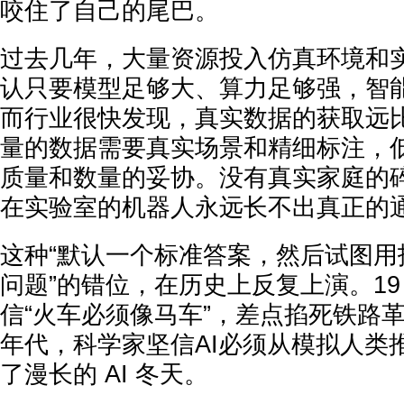
咬住了自己的尾巴。
过去几年，大量资源投入仿真环境和
认只要模型足够大、算力足够强，智
而行业很快发现，真实数据的获取远
量的数据需要真实场景和精细标注，
质量和数量的妥协。没有真实家庭的
在实验室的机器人永远长不出真正的
这种“默认一个标准答案，然后试图用
问题”的错位，在历史上反复上演。19
信“火车必须像马车”，差点掐死铁路革命；
年代，科学家坚信AI必须从模拟人类
了漫长的 AI 冬天。