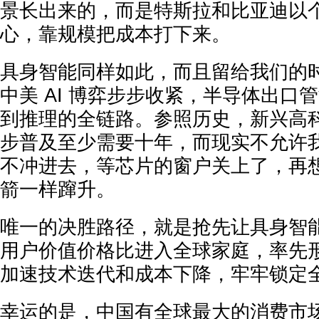
景长出来的，而是特斯拉和比亚迪以
心，靠规模把成本打下来。
具身智能同样如此，而且留给我们的
中美 AI 博弈步步收紧，半导体出口
到推理的全链路。参照历史，新兴高
步普及至少需要十年，而现实不允许
不冲进去，等芯片的窗户关上了，再
箭一样蹿升。
唯一的决胜路径，就是抢先让具身智
用户价值价格比进入全球家庭，率先
加速技术迭代和成本下降，牢牢锁定
幸运的是，中国有全球最大的消费市