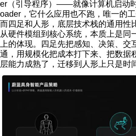
er（引导程序）——就像计算机启动时最先
oader，它什么应用也不跑，唯一的
而四足和人形，底层技术栈的通用性
从硬件模组到核心系统，本质上是同
上的体现。四足先把感知、决策、交
通，用规模化把成本打下来、把数据
层能力成熟了，迁移到人形上只是时