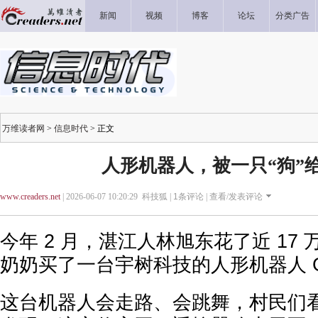
新闻
视频
博客
论坛
分类广告
万维读者网
>
信息时代
> 正文
人形机器人，被一只“狗”
www.creaders.net
| 2026-06-07 10:20:29 科技狐 |
1
条评论 |
查看/发表评论
今年 2 月，湛江人林旭东花了近 17
奶奶买了一台宇树科技的人形机器人 
这台机器人会走路、会跳舞，村民们