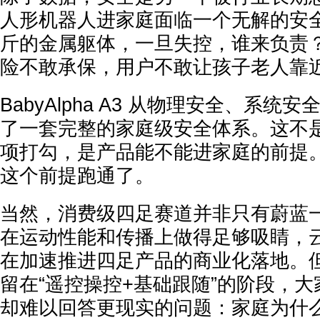
人形机器人进家庭面临一个无解的安
斤的金属躯体，一旦失控，谁来负责
险不敢承保，用户不敢让孩子老人靠
BabyAlpha A3 从物理安全、系
了一套完整的家庭级安全体系。这不
项打勾，是产品能不能进家庭的前提
这个前提跑通了。
当然，消费级四足赛道并非只有蔚蓝
在运动性能和传播上做得足够吸睛，
在加速推进四足产品的商业化落地。
留在“遥控操控+基础跟随”的阶段，
却难以回答更现实的问题：家庭为什