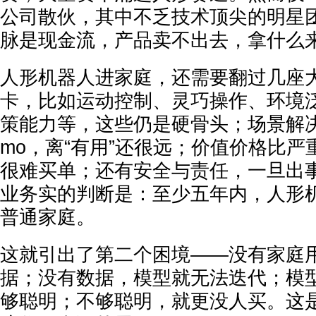
公司散伙，其中不乏技术顶尖的明星
脉是现金流，产品卖不出去，拿什么
人形机器人进家庭，还需要翻过几座
卡，比如运动控制、灵巧操作、环境
策能力等，这些仍是硬骨头；场景解决
mo，离“有用”还很远；价值价格比
很难买单；还有安全与责任，一旦出
业务实的判断是：至少五年内，人形
普通家庭。
这就引出了第二个困境——没有家庭
据；没有数据，模型就无法迭代；模
够聪明；不够聪明，就更没人买。这