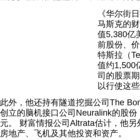
《华尔街日
马斯克的财
值5,380亿
前股份、价值
特斯拉（Te
值约1,50
司的股票期
以行使这些
此外，他还持有隧道挖掘公司The Borin
创立的脑机接口公司Neuralink的股
元。 财富情报公司Altrata估计，他另
房地产、飞机及其他投资和资产。