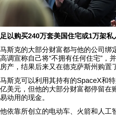
足以购买240万套美国住宅或1万架私
马斯克的大部分财富都与他的公司绑定。
高调宣称自己将“不拥有任何住宅”，
房产，结果后来又在德克萨斯州购置
马斯克可以利用其持有的SpaceX和
亿美元，但他的大部分财富都停留在
易动用的现金。
他依靠所创立的电动车、火箭和人工智