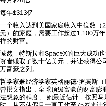
每月$26亿
每年$313亿
一个收入达到美国家庭收入中位数（202
元）的家庭，需要工作超过1,100万
样的财富。
诚然，特斯拉和SpaceX的巨大成功
资者赚取了数十亿美元，并让获得公
万富豪之列。
哲学家兼经济学家英格丽德·罗宾斯（Ingr
曾撰文指出，全球顶级富豪的财富膨
法想象的程度。 她最近估计，按照马
时、从不休假且一直工作至75岁来计