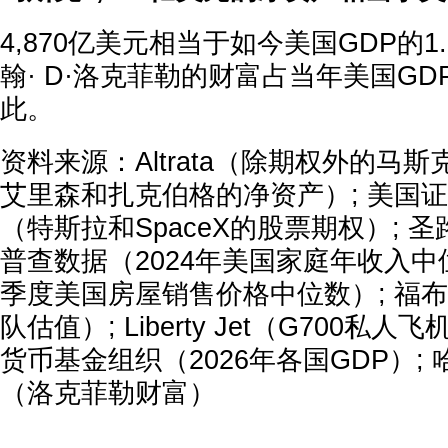
4,870亿美元相当于如今美国GDP的1.
翰· D·洛克菲勒的财富占当年美国G
此。
资料来源：Altrata（除期权外的马斯
艾里森和扎克伯格的净资产）; 美国
（特斯拉和SpaceX的股票期权）; 
普查数据（2024年美国家庭年收入中位
季度美国房屋销售价格中位数）; 福布
队估值）; Liberty Jet（G700私
货币基金组织（2026年各国GDP）;
（洛克菲勒财富）