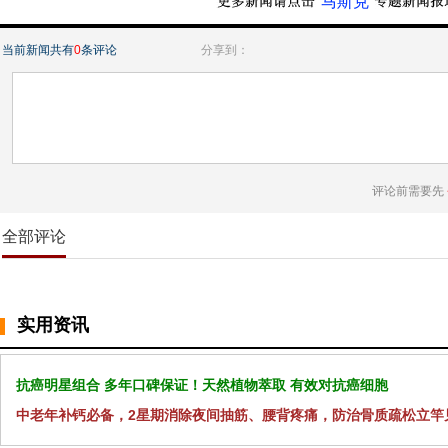
“马斯克”
当前新闻共有
0
条评论
分享到：
评论前需要先
全部评论
实用资讯
抗癌明星组合 多年口碑保证！天然植物萃取 有效对抗癌细胞
中老年补钙必备，2星期消除夜间抽筋、腰背疼痛，防治骨质疏松立竿