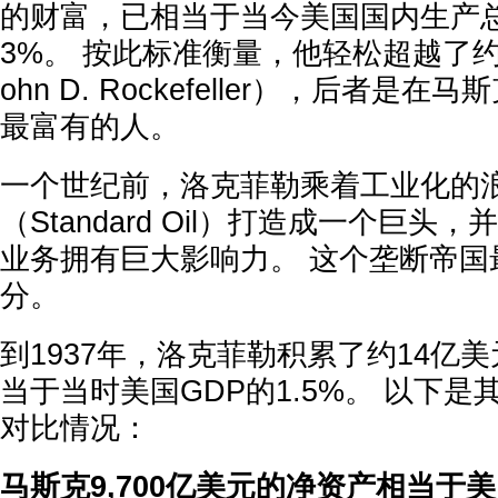
的财富，已相当于当今美国国内生产总
3%。 按此标准衡量，他轻松超越了约翰
ohn D. Rockefeller），后者是
最富有的人。
一个世纪前，洛克菲勒乘着工业化的
（Standard Oil）打造成一个巨
业务拥有巨大影响力。 这个垄断帝国
分。
到1937年，洛克菲勒积累了约14亿
当于当时美国GDP的1.5%。 以下
对比情况：
马斯克9,700亿美元的净资产相当于美