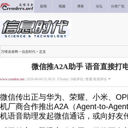
新闻
视频
博客
论坛
分类广告
万维读者网
>
信息时代
> 正文
微信推A2A助手 语音直接打
www.creaders.net
| 2026-06-04 21:36:31 ETtoday |
0
条评论 |
查看/发表评论
微信传出正与华为、荣耀、小米、OPP
机厂商合作推出A2A（Agent-to-Ag
机语音助理发起微信通话，或向好友