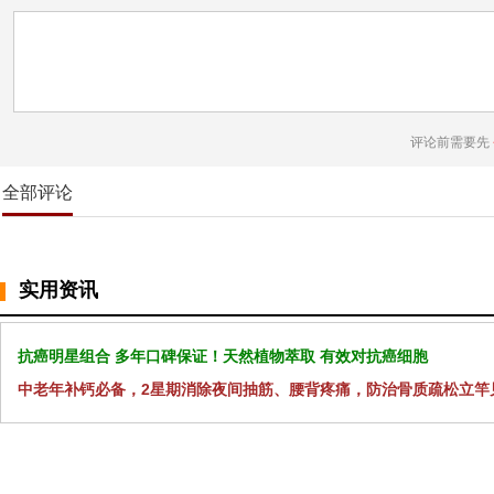
评论前需要先
全部评论
实用资讯
抗癌明星组合 多年口碑保证！天然植物萃取 有效对抗癌细胞
中老年补钙必备，2星期消除夜间抽筋、腰背疼痛，防治骨质疏松立竿