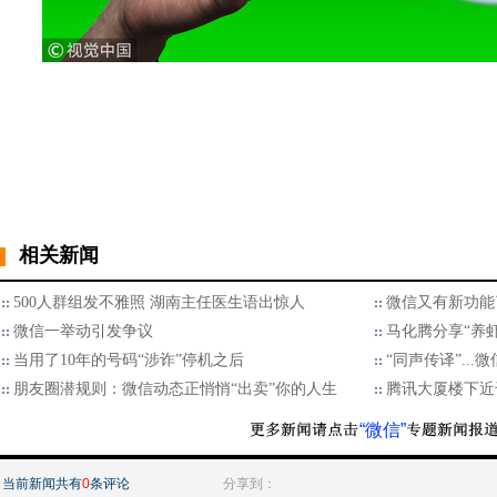
相关新闻
500人群组发不雅照 湖南主任医生语出惊人
微信又有新功能
微信一举动引发争议
马化腾分享“养
当用了10年的号码“涉诈”停机之后
“同声传译”..
朋友圈潜规则：微信动态正悄悄“出卖”你的人生
腾讯大厦楼下近
“微信”
当前新闻共有
0
条评论
分享到：