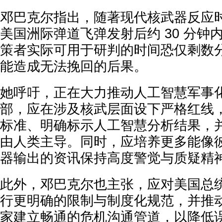
邓巴克尔指出，随著现代核武器反应
美国洲际弹道飞弹发射后约 30 分钟
策者实际可用于研判的时间恐仅剩数
能造成无法挽回的后果。
她呼吁，正在大力推动人工智慧军事
部，应在涉及核武层面设下严格红线
标准、明确标示人工智慧分析结果，
由人类主导。同时，应培养更多能像
器输出的资讯保持高度警觉与质疑精
此外，邓巴克尔也主张，应对美国总
行更明确的限制与制度化规范，并推
家建立畅通的危机沟通管道，以降低