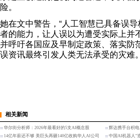
险。
她在文中警告，“人工智慧已具备误导
者的能力，让人误以为遭受实际上并不
并呼吁各国应及早制定政策、落实防
误资讯最终引发人类无法承受的灾难
相关新闻
华尔街分析师：2026年最看好的5支AI概念股
辉达携手台积电 
14亿年薪还不够 美巨头再砸140亿收购华人AI公司
中国AI机器人“