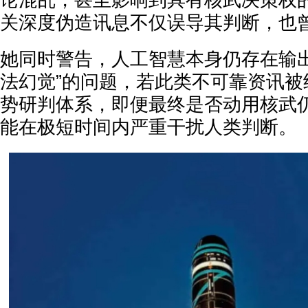
论混乱，甚至影响到具有核武决策权
关深度伪造讯息不仅误导其判断，也
她同时警告，人工智慧本身仍存在输出
法幻觉”的问题，若此类不可靠资讯被
势研判体系，即便最终是否动用核武
能在极短时间内严重干扰人类判断。