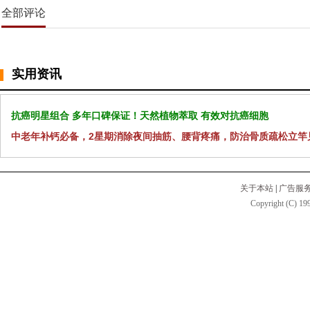
全部评论
实用资讯
抗癌明星组合 多年口碑保证！天然植物萃取 有效对抗癌细胞
中老年补钙必备，2星期消除夜间抽筋、腰背疼痛，防治骨质疏松立竿
关于本站
|
广告服
Copyright (C) 199