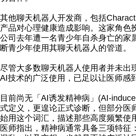
其他聊天机器人开发商，包括Charact
产品对心理健康造成影响。这家角色
公司去年遭一名青少年自杀身亡的家
断青少年使用其聊天机器人的管道。
尽管大多数聊天机器人使用者并未出
AI技术的广泛使用，已足以让医师感
目前尚无「AI诱发精神病」(AI-induced 
式定义，更遑论正式诊断，但部分医
始用这个词汇，描述那些高度频繁使
医师指出，精神病通常具备三项特征