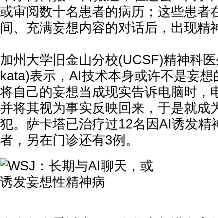
或审阅数十名患者的病历；这些患者在
间、充满妄想内容的对话后，出现精
加州大学旧金山分校(UCSF)精神科医生萨
kata)表示，AI技术本身或许不是妄
将自己的妄想当成现实告诉电脑时，
并将其视为事实反映回来，于是就成
犯。萨卡塔已治疗过12名因AI诱发
者，另在门诊还有3例。