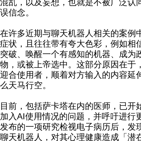
混乱，以及妄想，也就是不被广泛认
误信念。
在许多近期与聊天机器人相关的案例
症状，且往往带有夸大色彩，例如相
突破、唤醒一个有感知的机器、成为
物，或被上帝选中。这部分原因在于
迎合使用者，顺着对方输入的内容延
么天马行空。
目前，包括萨卡塔在内的医师，已开
加入AI使用情况的问题，并呼吁进行
发布的一项研究检视电子病历后，发现
聊天机器人，对其心理健康造成「潜