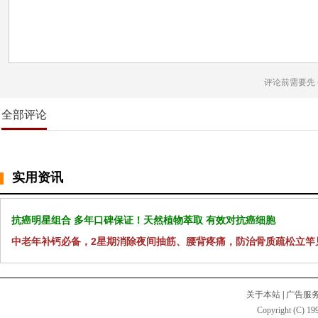
评论前需要先
全部评论
实用资讯
抗癌明星组合 多年口碑保证！天然植物萃取 有效对抗癌细胞
中老年补钙必备，2星期消除夜间抽筋、腰背疼痛，防治骨质疏松立竿
关于本站
|
广告服
Copyright (C) 199