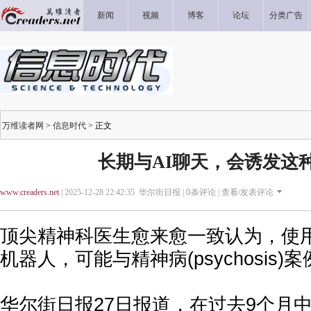
新闻
视频
博客
论坛
分类广告
万维读者网
>
信息时代
> 正文
长期与AI聊天，会诱发这
www.creaders.net
| 2025-12-28 22:42:35 华尔街日报 |
0
条评论 |
查看/发表评论
顶尖精神科医生愈来愈一致认为，使用人
机器人，可能与精神病(psychosis)
华尔街日报27日报道，在过去9个月