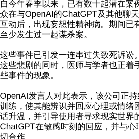
自今年春季以来，已有数十起潜在案
众在与OpenAI的ChatGPT及其他
互动后，出现妄想性精神病。期间已
至少发生过一起谋杀案。
这些事件已引发一连串过失致死诉讼
这些悲剧的同时，医师与学者也正着
些事件的现象。
OpenAI发言人对此表示，该公司正持续
训练，使其能辨识并回应心理或情绪
话升温，并引导使用者寻求现实世界
ChatGPT在敏感时刻的回应，并与
切合作。