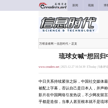
新闻
视频
博
万维读者网
>
信息时代
> 正文
琉球女喊“想回归
www.creaders.net
| 2025-12-27 16:54:39 ETtoday |
5
条评论
中日关系持续紧张之际，中国社交媒体最
被配上字幕，否认自己是日本人，并声称
影片在中国网络引发热议，不少网友留言
乎都是造假，当事人甚至根本就不是琉球