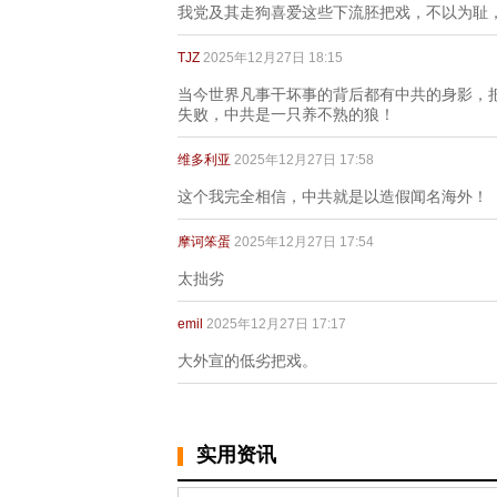
我党及其走狗喜爱这些下流胚把戏，不以为耻
TJZ
2025年12月27日 18:15
当今世界凡事干坏事的背后都有中共的身影，
失败，中共是一只养不熟的狼！
维多利亚
2025年12月27日 17:58
这个我完全相信，中共就是以造假闻名海外！
摩诃笨蛋
2025年12月27日 17:54
太拙劣
emil
2025年12月27日 17:17
大外宣的低劣把戏。
实用资讯