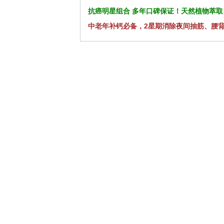
抗癌明星组合 多年口碑保证！天然植物萃取
中老年补钙必备，2星期消除夜间抽筋、腰