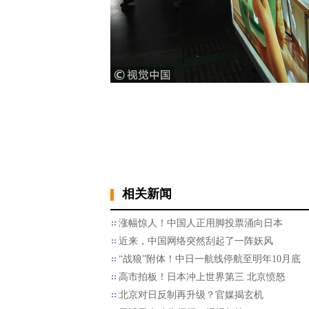
相关新闻
涨幅惊人！中国人正用脚投票涌向日本
近来，中国网络突然刮起了一阵妖风
“战狼”附体！中日一航线停航至明年10月底
高市拍板！日本冲上世界第三 北京愤怒
北京对日反制再升级？官媒揭玄机