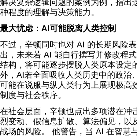
解决复杂逻辑问题的案例为例，指出
种程度的理解与决策能力。
最大忧虑：AI可能脱离人类控制
不过，辛顿同时也对 AI 的长期风险
出，未来若 AI 能自行撰写并修改程
结构，将可能逐步摆脱人类原本设定的
外，AI若全面吸收人类历史中的政治
可能在说服与纵人类行为上展现极高
制度与社会秩序。
在社会层面，辛顿也点出多项潜在冲
烈变动、假信息扩散、算法偏见，以
战场的风险。 他警告，当 AI 在智