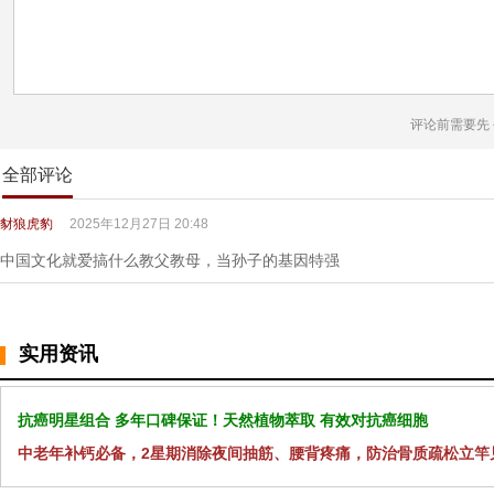
评论前需要先
全部评论
豺狼虎豹
2025年12月27日 20:48
中国文化就爱搞什么教父教母，当孙子的基因特强
实用资讯
抗癌明星组合 多年口碑保证！天然植物萃取 有效对抗癌细胞
中老年补钙必备，2星期消除夜间抽筋、腰背疼痛，防治骨质疏松立竿