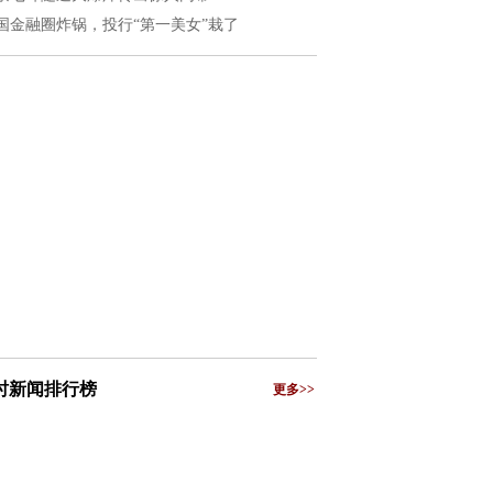
国金融圈炸锅，投行“第一美女”栽了
小时新闻排行榜
更多>>