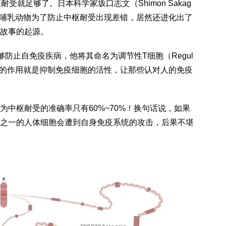
受就足够了。日本科学家坂口志文（Shimon Sakag
单，哺乳动物为了防止中枢耐受出现差错，居然还进化出了
故事的起源。
防止自免疫疾病，他将其命名为调节性T细胞（Regul
）。这类细胞的作用就是抑制免疫细胞的活性，让那些认对人的免疫
因为中枢耐受的准确率只有60%~70%！换句话说，如果
之一的人体细胞会遭到自身免疫系统的攻击，后果不堪