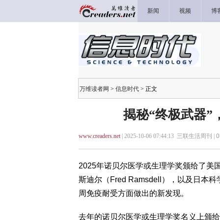
新闻
视频
博
万维读者网
>
信息时代
> 正文
揭秘“终极武器”
www.creaders.net
| 2025-10-06 07:44:13 三联生活周刊 |
0
2025年诺贝尔医学或生理学奖颁给了美国科
斯迪尔（Fred Ramsdell），以及日本科
周免疫耐受方面做出的新发现。
去年的诺贝尔医学或生理学奖名义上颁给了