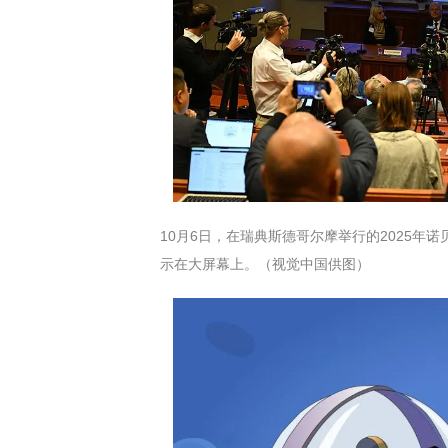
10月6日，在瑞典斯德哥尔摩举行的2025
示在大屏幕上。（视觉中国供图）