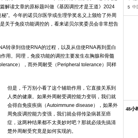
篇解读文章的原标题叫做《基因调控才是王道》2024
5
中
奥秘”。今年的诺贝尔医学或生理学奖名义上颁给了外周
是关于免疫功能调控的，看来诺贝尔奖委员会非常想告
A转录到信使RNA的过程，以及从信使RNA再到蛋白
的作用。同理，免疫功能的调控主要发生在胸腺和骨髓
rance），而外周耐受（Peripheral tolerance）同样
但是，千万别小看了这个辅助作用，它直接关系到
人类的健康。如果外周耐受调控能力变弱，我们就
会得自免疫疾病（Autoimmune disease），如果外
48
周免疫调控能力变强，我们就会得传染病甚至癌
症，这两种结果都不太美妙对吧？那就必须先搞清
楚外周耐受究竟是如何实现的。