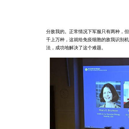
分敌我的。正常情况下军服只有两种，但
千上万种，这就给免疫细胞的敌我识别机
法，成功地解决了这个难题。