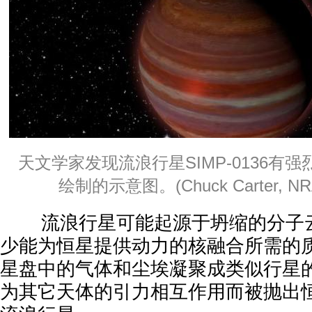
天文学家发现流浪行星SIMP-0136有
绘制的示意图。(Chuck Carter, NRA
流浪行星可能起源于坍缩的分子云
少能为恒星提供动力的核融合所需的
星盘中的气体和尘埃凝聚成类似行星
为其它天体的引力相互作用而被抛出