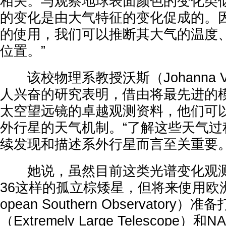
相关。与观察地球表面颜色的变化类似，S
的变化是由大气特征的变化促成的。
的使用，我们可以推断其大气的温度
位置。”
该校物理系教授沃斯（Johanna 
人兴奋的研究表明，借由将最先进的
太空望远镜的卓越观测资料，他们可
外行星的天气机制。“了解这些天气过
续发现和描述系外行星而言至关重要。
她说，虽然目前这类光谱变化观测仅限
36这样的孤立棕矮星，但将来使用欧洲
opean Southern Observator
（Extremely Large Telescop