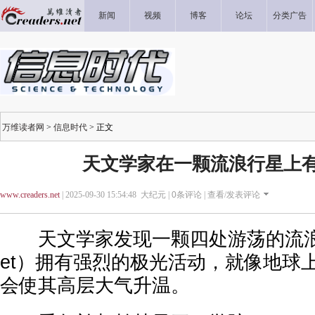
新闻
视频
博客
论坛
分类广告
万维读者网
>
信息时代
> 正文
天文学家在一颗流浪行星上
www.creaders.net
| 2025-09-30 15:54:48 大纪元 |
0
条评论 |
查看/发表评论
天文学家发现一颗四处游荡的流浪行星（
et）拥有强烈的极光活动，就像地球
会使其高层大气升温。