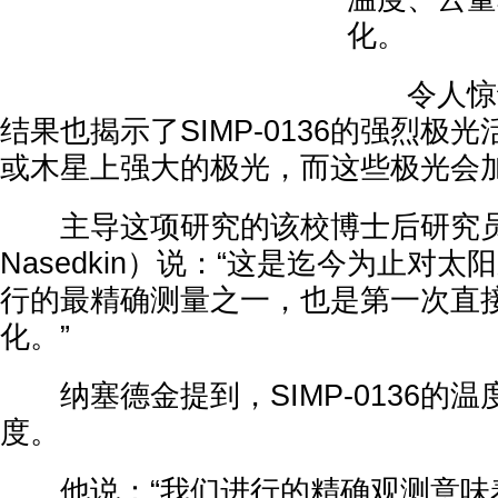
化。
令人惊讶
结果也揭示了SIMP-0136的强烈极
或木星上强大的极光，而这些极光会
主导这项研究的该校博士后研究员纳塞
Nasedkin）说：“这是迄今为止对
行的最精确测量之一，也是第一次直
化。”
纳塞德金提到，SIMP-0136的温度
度。
他说：“我们进行的精确观测意味