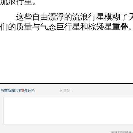
流浪行星。
这些自由漂浮的流浪行星模糊了天
们的质量与气态巨行星和棕矮星重叠
当前新闻共有
0
条评论
分享到：
评论前需要先