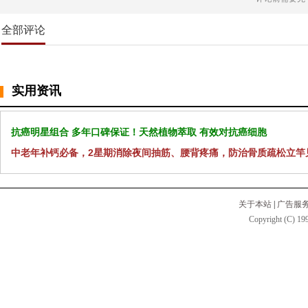
全部评论
实用资讯
抗癌明星组合 多年口碑保证！天然植物萃取 有效对抗癌细胞
中老年补钙必备，2星期消除夜间抽筋、腰背疼痛，防治骨质疏松立竿
关于本站
|
广告服
Copyright (C) 199