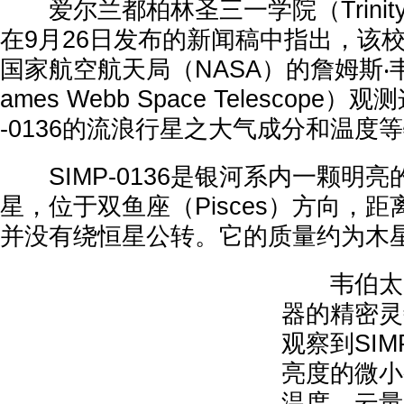
爱尔兰都柏林圣三一学院（Trinity Col
在9月26日发布的新闻稿中指出，该
国家航空航天局（NASA）的詹姆斯‧
ames Webb Space Telescope
-0136的流浪行星之大气成分和温度
SIMP-0136是银河系内一颗明
星，位于双鱼座（Pisces）方向，距
并没有绕恒星公转。它的质量约为木星
韦伯太空
器的精密灵
观察到SIM
亮度的微小
温度、云量