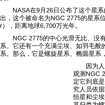
NASA在9月26日公布了这个星系
出，这个被命名为NGC 2775的星系位
r），距离地球6,700万光年。
NGC 2775的中心光滑无比、没
系。它还有一个充满尘埃、如羽毛般
系。那么，它是螺旋星系、椭圆星系
因为人们
观测NGC 
定它到底是
究人员依据N
恒星和尘埃
其归类为螺