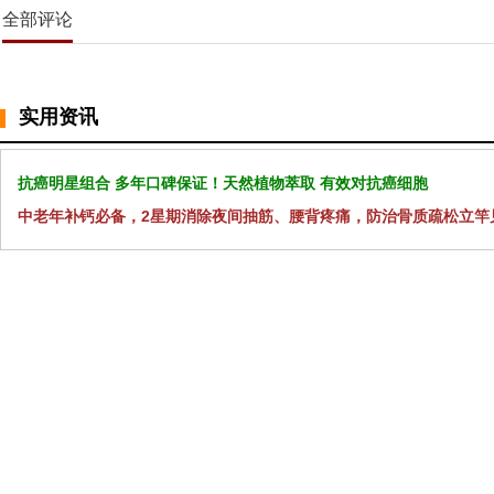
全部评论
实用资讯
抗癌明星组合 多年口碑保证！天然植物萃取 有效对抗癌细胞
中老年补钙必备，2星期消除夜间抽筋、腰背疼痛，防治骨质疏松立竿