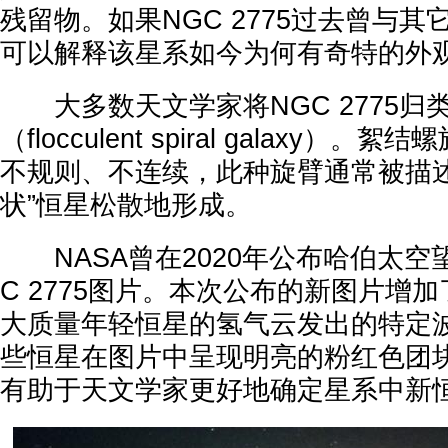
残留物。如果NGC 2775过去曾与
可以解释该星系如今为何有奇特的外
大多数天文学家将NGC 2775归
（flocculent spiral galaxy）
不规则、不连续，此种旋臂通常被描述
状”恒星松散地形成。
NASA曾在2020年公布哈伯太空
C 2775图片。本次公布的新图片增
大质量年轻恒星的氢气云发出的特定
些恒星在图片中呈现明亮的粉红色团
有助于天文学家更好地确定星系中新