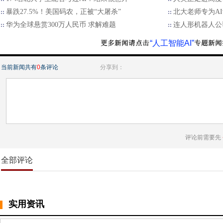
暴跌27.5%！美国码农，正被“大屠杀”
北大老师专为A
华为全球悬赏300万人民币 求解难题
连人形机器人公
“人工智能AI”
当前新闻共有
0
条评论
分享到：
评论前需要先
全部评论
实用资讯