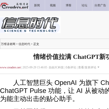
新闻
视频
博客
论坛
分类广告
万维读者网
>
信息时代
> 正文
情绪价值拉满 ChatGPT
www.creaders.net
| 2025-09-29 15:46:05 自由3C科技 |
0
条评论 |
查看/发表评论
人工智慧巨头 OpenAI 为旗下 Ch
ChatGPT Pulse 功能，让 AI 从
为能主动出击的贴心助手。