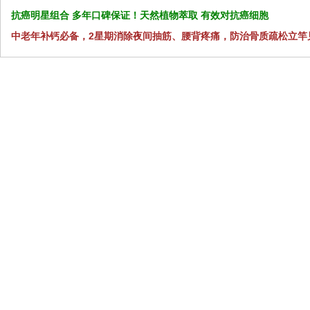
抗癌明星组合 多年口碑保证！天然植物萃取 有效对抗癌细胞
中老年补钙必备，2星期消除夜间抽筋、腰背疼痛，防治骨质疏松立竿