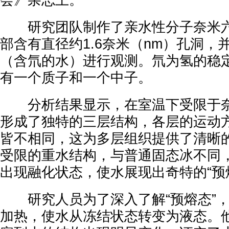
会》杂志上。
研究团队制作了亲水性分子奈米六
部含有直径约1.6奈米（nm）孔洞，
（含氘的水）进行观测。氘为氢的稳
有一个质子和一个中子。
分析结果显示，在室温下受限于奈
形成了独特的三层结构，各层的运动
皆不相同，这为多层组织提供了清晰
受限的重水结构，与普通固态冰不同
出现融化状态，使水展现出奇特的“预
研究人员为了深入了解“预熔态”，
加热，使水从冻结状态转变为液态。