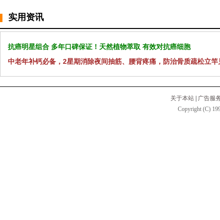
实用资讯
抗癌明星组合 多年口碑保证！天然植物萃取 有效对抗癌细胞
中老年补钙必备，2星期消除夜间抽筋、腰背疼痛，防治骨质疏松立竿
关于本站
|
广告服
Copyright (C) 199