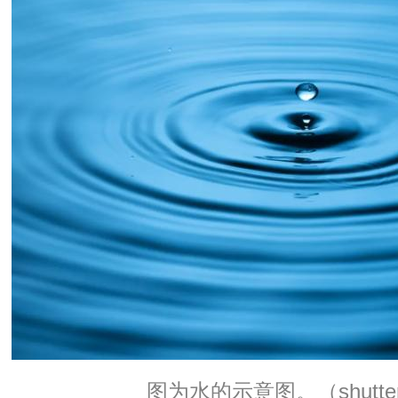
图为水的示意图。（shutters