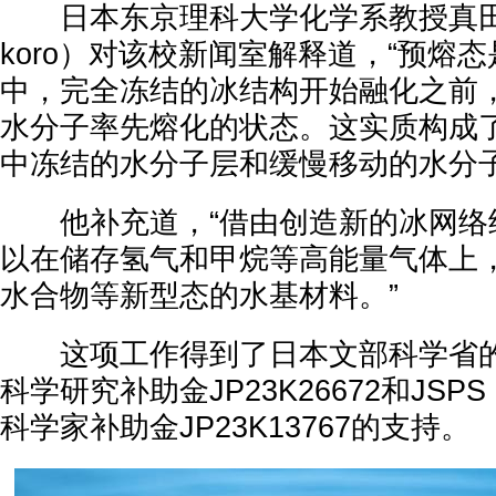
日本东京理科大学化学系教授真田所（M
koro）对该校新闻室解释道，“预熔
中，完全冻结的冰结构开始融化之前
水分子率先熔化的状态。这实质构成
中冻结的水分子层和缓慢移动的水分子
他补充道，“借由创造新的冰网络
以在储存氢气和甲烷等高能量气体上
水合物等新型态的水基材料。”
这项工作得到了日本文部科学省的JSP
科学研究补助金JP23K26672和JSPS
科学家补助金JP23K13767的支持。