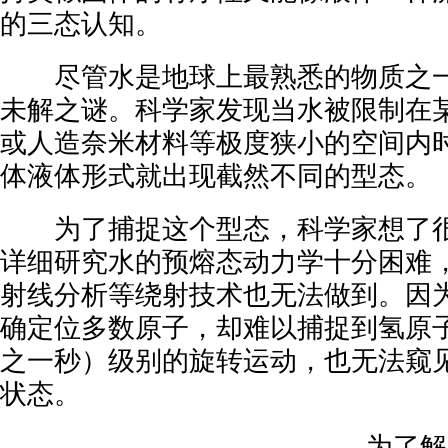
的三态认知。
尽管水是地球上最熟悉的物质之一
未解之谜。科学家发现当水被限制在
或人造奈米材料等极度狭小的空间内
体液体形式就出现截然不同的型态。
为了捕捉这个型态，科学家想了很
详细研究水的预熔态动力学十分困难
射线分析等绕射技术也无法做到。因
确定位多数原子，却难以捕捉到氢原
之一秒）级别的旋转运动，也无法窥
状态。
为了解决