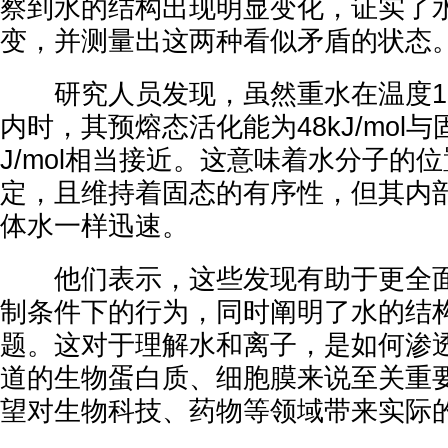
察到水的结构出现明显变化，证实了水
变，并测量出这两种看似矛盾的状态
研究人员发现，虽然重水在温度183°
内时，其预熔态活化能为48kJ/mol与
J/mol相当接近。这意味着水分子的
定，且维持着固态的有序性，但其内
体水一样迅速。
他们表示，这些发现有助于更全面
制条件下的行为，同时阐明了水的结
题。这对于理解水和离子，是如何渗
道的生物蛋白质、细胞膜来说至关重
望对生物科技、药物等领域带来实际