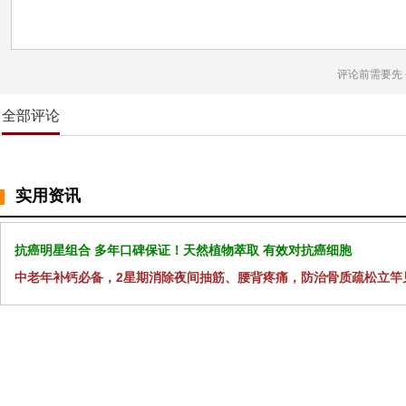
评论前需要先
全部评论
实用资讯
抗癌明星组合 多年口碑保证！天然植物萃取 有效对抗癌细胞
中老年补钙必备，2星期消除夜间抽筋、腰背疼痛，防治骨质疏松立竿