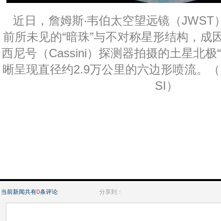
近日，詹姆斯‧韦伯太空望远镜（JWST
前所未见的“暗珠”与不对称星形结构，成
西尼号（Cassini）探测器拍摄的土星北
晰呈现直径约2.9万公里的六边形喷流。（NASA/
SI）
当前新闻共有
0
条评论
分享到：