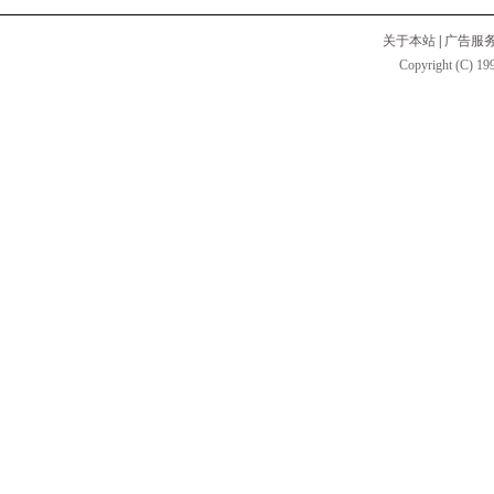
关于本站
|
广告服
Copyright (C) 199