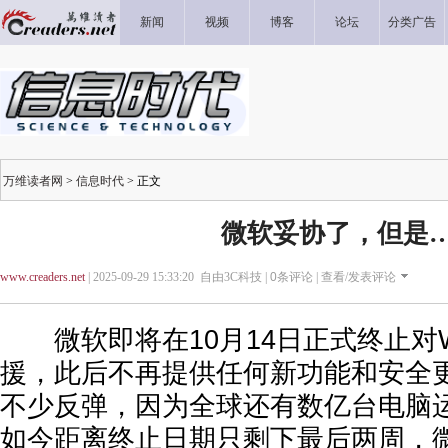
新闻
视频
博客
论坛
分类广告
万维读者网
>
信息时代
> 正文
微软妥协了，但是
www.creaders.net
| 2025-09-29 15:33:20 自由3C科技 |
0
条评论 |
查看/发表评论
微软即将在10月14日正式终止对Win
援，此后不再提供任何新功能和安全
不少反弹，因为全球还有数亿台电脑运行W
如今距离终止日期只剩下最后两周，