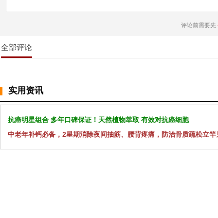
评论前需要先
全部评论
实用资讯
抗癌明星组合 多年口碑保证！天然植物萃取 有效对抗癌细胞
中老年补钙必备，2星期消除夜间抽筋、腰背疼痛，防治骨质疏松立竿