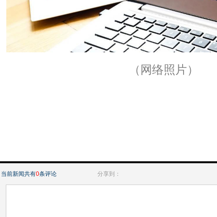
（网络照片）
当前新闻共有
0
条评论
分享到：