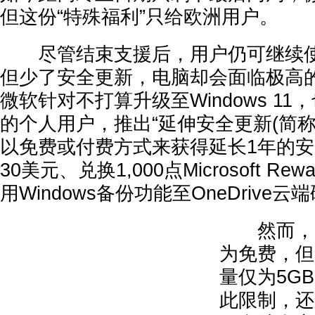
但这份“特殊福利”只给欧洲用户。
尽管结束支援后，用户仍可继续使用Wi
但少了安全更新，电脑却会面临极高
微软针对不打算升级至Windows 1
的个人用户，推出“延伸安全更新(简称E
以免费或付费方式来获得延长1年的
30美元、兑换1,000点Microsoft R
用Windows备份功能至OneDrive云
然而，“W
为免费，但因
量仅为5G
此限制，还