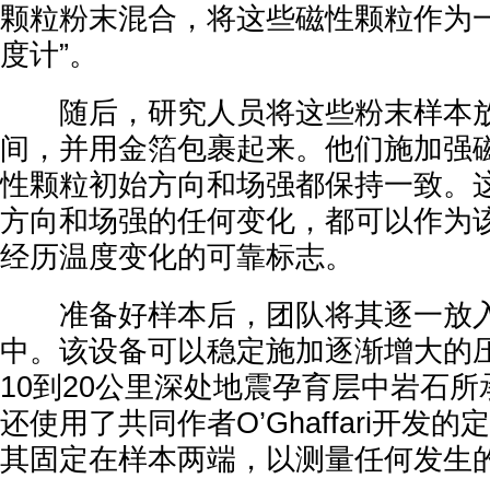
颗粒粉末混合，将这些磁性颗粒作为一
度计”。
随后，研究人员将这些粉末样本放
间，并用金箔包裹起来。他们施加强
性颗粒初始方向和场强都保持一致。
方向和场强的任何变化，都可以作为
经历温度变化的可靠标志。
准备好样本后，团队将其逐一放入
中。该设备可以稳定施加逐渐增大的
10到20公里深处地震孕育层中岩石
还使用了共同作者O’Ghaffari开发
其固定在样本两端，以测量任何发生