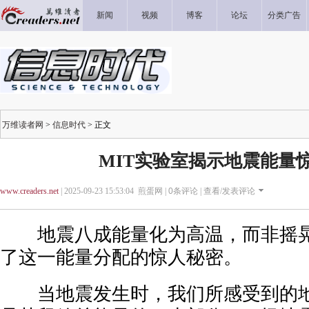
新闻
视频
博客
论坛
分类广告
万维读者网
>
信息时代
> 正文
MIT实验室揭示地震能量
www.creaders.net
| 2025-09-23 15:53:04 煎蛋网 |
0
条评论 |
查看/发表评论
地震八成能量化为高温，而非摇晃。
了这一能量分配的惊人秘密。
当地震发生时，我们所感受到的地