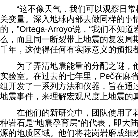
“这不像天气，我们可以观察日常
关变量。深入地球内部去做同样的事
的，”Ortega-Arroyo说，“我们不
么，而且同一断裂带上地震的复发周
千年，这使得任何有实际意义的预报都
为了弄清地震能量的分配之谜，他和
实验室。在过去的七年里，Peč在麻
组开发了一系列方法和仪器，旨在通
地震事件，来理解宏观尺度上地震的
在他们的新研究中，团队使用了花
种岩石是“地震孕育层”的代表，即大
源的地质区域。他们将花岗岩磨成细