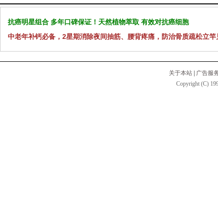
抗癌明星组合 多年口碑保证！天然植物萃取 有效对抗癌细胞
中老年补钙必备，2星期消除夜间抽筋、腰背疼痛，防治骨质疏松立竿
关于本站
|
广告服
Copyright (C) 199