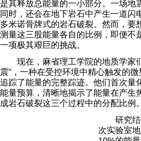
是其释放总能量的一小部分。一场地
同时，还会在地下岩石中产生一道闪
多米诺骨牌式的岩石破裂。然而，要
测量这三股能量各自的比例，即便不
一项极其艰巨的挑战。
现在，麻省理工学院的地质学家们
震”，一种在受控环境中精心触发的微
追踪了能量的完整踪迹。他们首次量
能量预算，清晰地揭示了能量在产生
成岩石破裂这三个过程中的分配比例
研究结果
次实验室地
10%的能