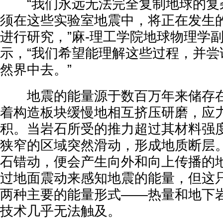
“我们永远无法完全复制地球的复
须在这些实验室地震中，将正在发生
进行研究，”麻-理工学院地球物理学副教授
示，“我们希望能理解这些过程，并尝
然界中去。”
地震的能量源于数百万年来储存在
着构造板块缓慢地相互挤压研磨，应
积。当岩石所受的推力超过其材料强
狭窄的区域突然滑动，形成地质断层
石错动，便会产生向外和向上传播的
过地面震动来感知地震的能量，但这
两种主要的能量形式——热量和地下
技术几乎无法触及。