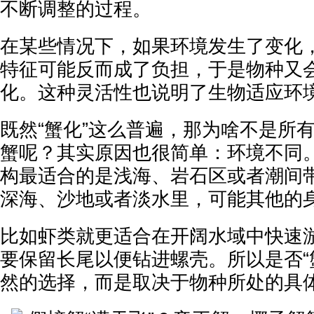
不断调整的过程。
在某些情况下，如果环境发生了变化，
特征可能反而成了负担，于是物种又
化。这种灵活性也说明了生物适应环
既然“蟹化”这么普遍，那为啥不是所
蟹呢？其实原因也很简单：环境不同
构最适合的是浅海、岩石区或者潮间
深海、沙地或者淡水里，可能其他的
比如虾类就更适合在开阔水域中快速
要保留长尾以便钻进螺壳。所以是否“
然的选择，而是取决于物种所处的具