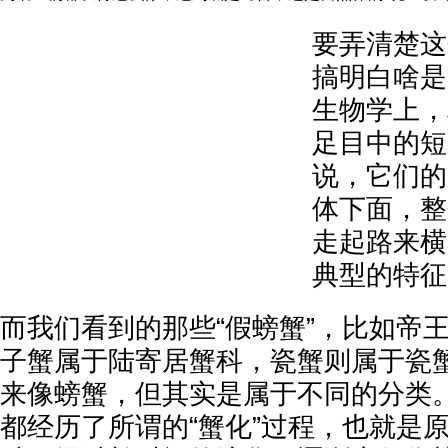
要弄清楚这
搞明白啥是
生物学上，
足目中的短
说，它们的
体下面，整
走起路来横
典型的特征
而我们看到的那些“假螃蟹”，比如帝
子蟹属于陆寄居蟹科，瓷蟹则属于瓷
来像螃蟹，但其实是属于不同的分类
都经历了所谓的“蟹化”过程，也就是