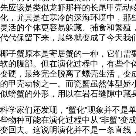
先应该是类似龙虾那样的长尾甲壳动
化，尤其是在寒冷的深海环境中，那
灵活的个体更容易躲藏、捕食和繁殖
代代保留下来，最终就变成了今天我
椰子蟹原本是寄居蟹的一种，它们需
软的腹部。但在演化过程中，有些个
变硬，最终完全脱离了螺壳生活，变
的甲壳动物之一。而瓷蟹虽然体型娇
似螃蟹的外形，用以在岩石缝隙中藏
科学家们还发现，“蟹化”现象并不是
些物种可能在演化过程中从“非蟹”变成
变回去。这说明演化并不是一条直线