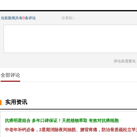
当前新闻共有
0
条评论
分享到：
评论前需要先
全部评论
实用资讯
抗癌明星组合 多年口碑保证！天然植物萃取 有效对抗癌细胞
中老年补钙必备，2星期消除夜间抽筋、腰背疼痛，防治骨质疏松立竿