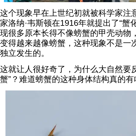
这个现象早在上世纪初就被科学家注
家洛纳·韦斯顿在1916年就提出了“蟹
现很多原本长得不像螃蟹的甲壳动物
变得越来越像螃蟹，这种现象不是一
独立发生的。
这就让人很好奇了，为什么大自然要反
蟹”？难道螃蟹的这种身体结构真的有