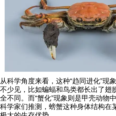
从科学角度来看，这种“趋同进化”现
不少见，比如蝙蝠和鸟类都长出了翅
全不同。而“蟹化”现象则是甲壳动物
科学家们推测，螃蟹这种身体结构在
极大的生存优势。