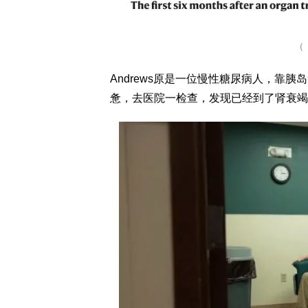
（
Andrews原是一位慢性糖尿病人，靠
惫，去医院一检查，发现已经到了肾衰竭