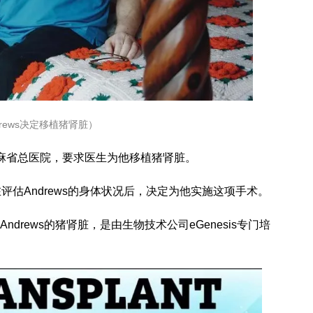
drews决定移植猪肾脏）
麻省总医院，要求医生为他移植猪肾脏。
a医生在评估Andrews的身体状况后，决定为他实施这项手术。
drews的猪肾脏，是由生物技术公司eGenesis专门培