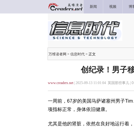
新闻
视频
博
万维读者网
>
信息时代
> 正文
创纪录！男子移
www.creaders.net
| 2025-09-13 11:01:04 英国那些事儿 |
0
一周前，67岁的美国马萨诸塞州男子Tim
项指标正常，身体依旧健康。
尤其是他的肾脏，依然在良好地运行着，