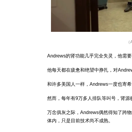
（
Andrews的肾功能几乎完全失灵，他需
他每天都在疲惫和绝望中挣扎，对Andr
和许多美国人一样，Andrews一度也寄
然而，每年有9万多人排队等叫号，肾源极
万念俱灰之际，Andrews偶然得知了
体内，只是目前技术尚不成熟。