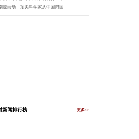
潮流而动，顶尖科学家从中国归国
小时新闻排行榜
更多>>