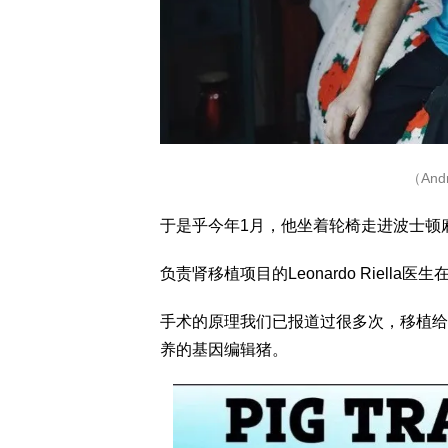
（An
于是乎今年1月，他坐着轮椅走进波士顿
负责肾移植项目的Leonardo Riell
手术的原理我们已报道过很多次，移植给An
养的基因编辑猪。