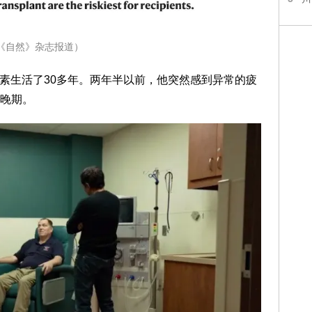
《自然》杂志报道）
胰岛素生活了30多年。两年半以前，他突然感到异常的疲
晚期。