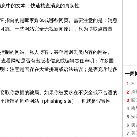
索消息中的文本，快速核查消息的真实性。
它指向的是哪家媒体或哪些网页。需要注意的是：消息
可靠。一些网站完全无视新闻原则，只为博取点击量，
控制的网站、私人博客，甚至是讽刺类内容的网站。
 查看网站是否有出版者信息或编辑责任声明；许多国
明；注意是否存在大量拼写或语法错误；是否充斥过多
一周
1
2
2
刷
窃取你数据的骗局。如果你被要求在不安全或不合适的
3
回
的钓鱼网站（phishing site），也就是假冒网
4
梅
5
安
6
美
7
美