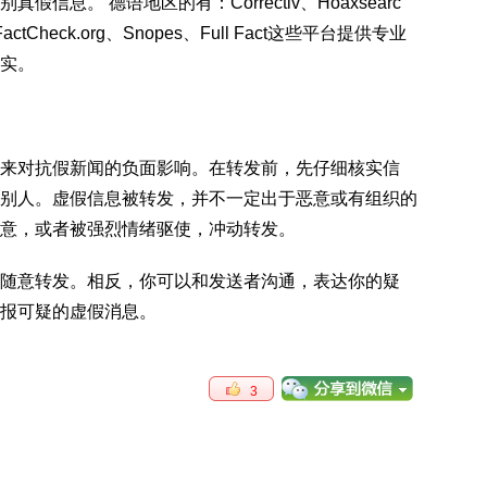
息。 德语地区的有：Correctiv、Hoaxsearc
eck.org、Snopes、Full Fact这些平台提供专业
实。
来对抗假新闻的负面影响。在转发前，先仔细核实信
别人。虚假信息被转发，并不一定出于恶意或有组织的
意，或者被强烈情绪驱使，冲动转发。
随意转发。相反，你可以和发送者沟通，表达你的疑
报可疑的虚假消息。
3