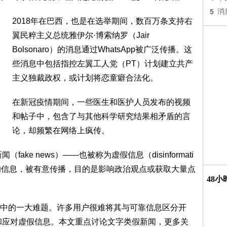
5
消
2018年在巴西，也是在选举期间，数百万条支持右
翼民粹主义总统雅伊尔·博索纳罗（Jair
Bolsonaro）的消息通过WhatsApp被广泛传播。这
些消息中包括指控左翼工人党（PT）计划建立共产
主义独裁政权，或计划将恋童癖合法化。
在新冠疫情期间，一些医生和医护人员发布的视频
和帖子中，包含了与其他科学研究结果相矛盾的言
论，却频繁在网络上疯传。
ke news）——也被称为虚假信息（disinformati
的信息，被有意传播，目的是影响政治观点或获取大量点
48
中的一大难题。许多用户很难将其与可靠信息区分开
和应对虚假信息。本文重点讨论文字类假新闻，更多关