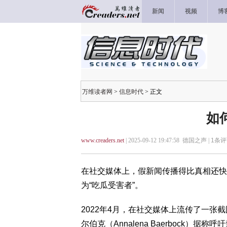
新闻
视频
博
万维读者网
>
信息时代
> 正文
如
www.creaders.net
| 2025-09-12 19:47:58 德国之声 |
1
条评
在社交媒体上，假新闻传播得比真相还快
为“吃瓜受害者”。
2022年4月，在社交媒体上流传了一张
尔伯克（Annalena Baerbock