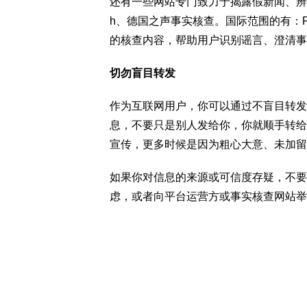
还有一些网站专门致力于揭露假新闻、辨别真假信
h、德国之声事实核查。国际范围的有：FactCh
的核查内容，帮助用户识别谣言、澄清事
切勿盲目转发
作为互联网用户，你可以通过不盲目转发
息，不要只是别人发给你，你就顺手转给
宣传，更多时候是因为粗心大意、未加留
如果你对信息的来源或可信度存疑，不要
虑，或者向平台运营方或事实核查网站举