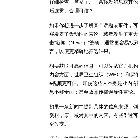
仔细检查一篇帖子、一条转发消息或其他
后连贯、合理可信？
如果你想进一步了解某个话题或事件，可
客发表了轰动性的言论，或者发生了重大
击“新闻（News）”选项，通常更容易
言，以便更精确地筛选结果。
想要获取可靠的信息，可以先从官方机构
内容方面，世界卫生组织（WHO）和罗伯特
e视频更可信。 即使这些人本身是业内
息不够全面；甚至故意传播误导性言论。
如果一条新闻中提到具体的信息来源，例
资料，亲自核对其中的内容。有些引述可
全改变。