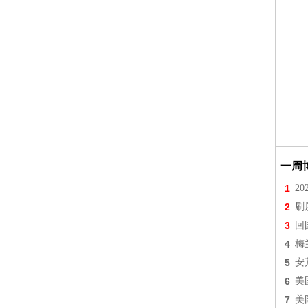
一周
1
2
2
刷
3
回
4
梅
5
安
6
美
7
美