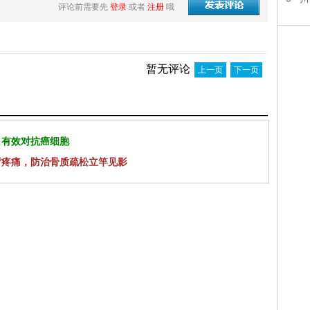
评论前需要先
登录
或者
注册
哦
暂无评论
上一页
下一页
 有效对抗癌细胞
背疼痛，防治骨质疏松立竿见影