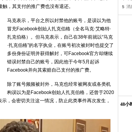
接触，其支付的推广费也没有退还。
5
消
马克表示，平台之所以封禁他的账号，是误以为他
冒充Facebook创始人扎克伯格（全名马克·艾略特·
扎克伯格）。但马克表示，自己在38年前就以“马克
·扎克伯格”的名字执业，在账号初次被封时也提交了
多份身份证明并获得解封，可Facebook官方却继续
错误封禁自己的账号，因此他于今年5月起诉
Facebook并向其索赔自己支付的推广费。
除了账号频频被封外，马克也经常被网友或各类机
构误以为是Facebook创始人扎克伯格，还曾于2020
ok表示，会密切关注这一情况，防止此类事件再次发生，
48