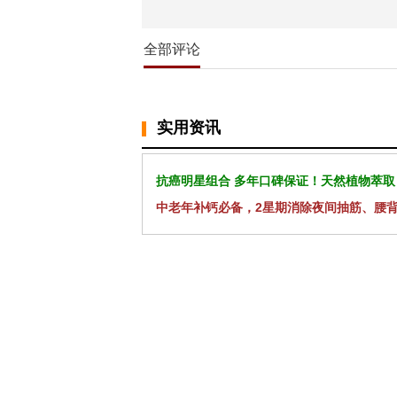
全部评论
实用资讯
抗癌明星组合 多年口碑保证！天然植物萃取
中老年补钙必备，2星期消除夜间抽筋、腰