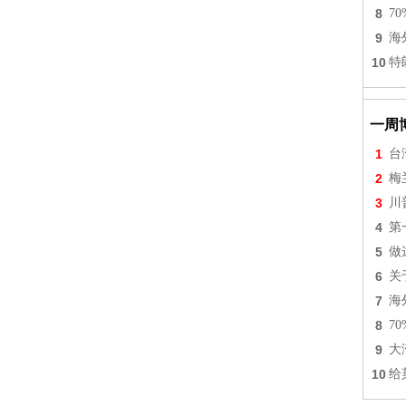
8
7
9
海
10
特
一周
1
台
2
梅
3
川
4
第
5
做
6
关
7
海
8
7
9
大
10
给