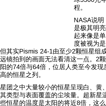
程。
NASA说明，
是极其明亮的
起来像是单
度被视为是
但其实Pismis 24-1由至少2颗恒
远镜拍到的画面无法看清这一点。2
阳的74倍与64倍，位居人类至今发
高的恒星之列。
星团之中大量较小的恒星呈现白、黄
其类型与表面覆盖的尘埃量。超新星
些恒星的温度是太阳的将近8倍，这