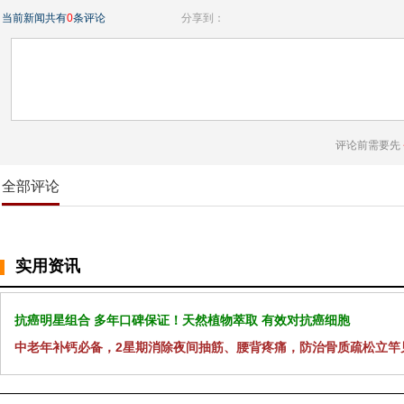
当前新闻共有
0
条评论
分享到：
评论前需要先
全部评论
实用资讯
抗癌明星组合 多年口碑保证！天然植物萃取 有效对抗癌细胞
中老年补钙必备，2星期消除夜间抽筋、腰背疼痛，防治骨质疏松立竿