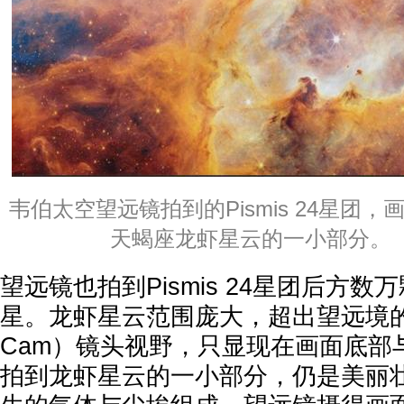
韦伯太空望远镜拍到的Pismis 24星团
天蝎座龙虾星云的一小部分。
望远镜也拍到Pismis 24星团后方
星。龙虾星云范围庞大，超出望远境的
Cam）镜头视野，只显现在画面底部
拍到龙虾星云的一小部分，仍是美丽