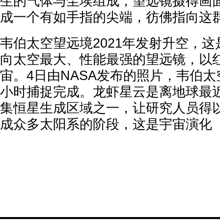
生的气体与尘埃组成，望远镜摄得画
成一个有如手指的尖端，彷佛指向这
韦伯太空望远境2021年发射升空，
向太空最大、性能最强的望远镜，以
宙。4日由NASA发布的照片，韦伯太
小时捕捉完成。龙虾星云是离地球最
集恒星生成区域之一，让研究人员得
成众多太阳系的阶段，这是宇宙演化