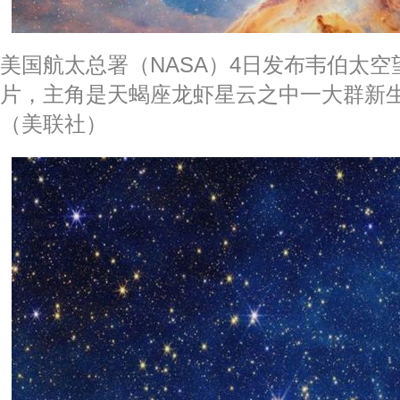
美国航太总署（NASA）4日发布韦伯太
片，主角是天蝎座龙虾星云之中一大群新
（美联社）