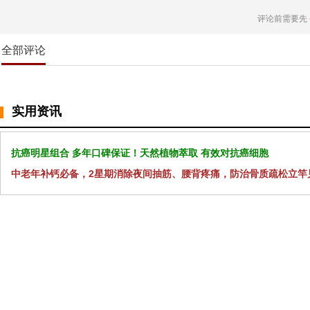
评论前需要先
全部评论
实用资讯
抗癌明星组合 多年口碑保证！天然植物萃取 有效对抗癌细胞
中老年补钙必备，2星期消除夜间抽筋、腰背疼痛，防治骨质疏松立竿