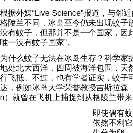
根据外媒“Live Science”报道，
格陵兰不同，冰岛至今仍未出现蚊子
没有蚊子，但那并不是一个国家，因此
唯一没有蚊子国家”。
为什么蚊子无法在冰岛生存？科学家
地处北大西洋，四周被海洋包围，天
行飞抵。不过，也有学者证实，蚊子
达，例如冰岛大学荣誉教授吉斯拉森（Gísli
n）就曾在飞机上捕捉到从格陵兰带
即使偶有蚊
依然不利它
生分为卵、