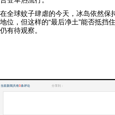
合登革热流行。
在全球蚊子肆虐的今天，冰岛依然保持
地位，但这样的“最后净土”能否抵挡
仍有待观察。
当前新闻共有
0
条评论
分享到：