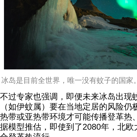
冰岛是目前全世界，唯一没有蚊子的国家。（
不过专家也强调，即便未来冰岛出现
（如伊蚊属）要在当地定居的风险仍
热带或亚热带环境才可能传播登革热
据模型推估，即使到了2080年，北