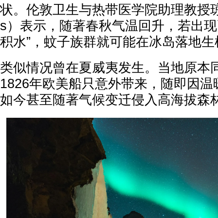
状。伦敦卫生与热带医学院助理教授琼斯（R
s）表示，随著春秋气温回升，若出现
积水”，蚊子族群就可能在冰岛落地生
类似情况曾在夏威夷发生。当地原本
1826年欧美船只意外带来，随即因
如今甚至随著气候变迁侵入高海拔森