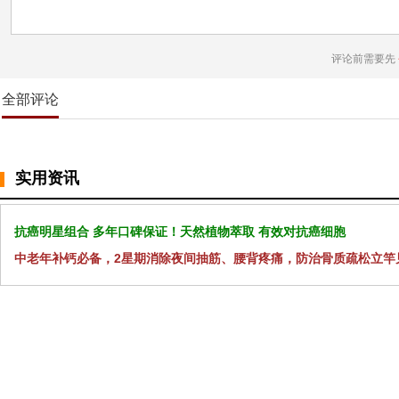
评论前需要先
全部评论
实用资讯
抗癌明星组合 多年口碑保证！天然植物萃取 有效对抗癌细胞
中老年补钙必备，2星期消除夜间抽筋、腰背疼痛，防治骨质疏松立竿