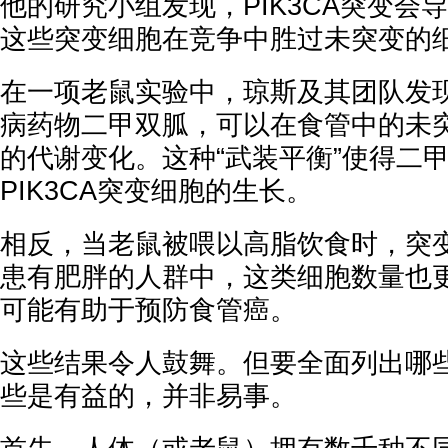
他的研究小组发现，PIK3CA突变会
这些突变细胞在竞争中胜过未突变的
在一项老鼠实验中，琼斯及其团队发
病药物二甲双胍，可以在食管中的未
的代谢变化。这种“武装平衡”使得二
PIK3CA突变细胞的生长。
相反，当老鼠被喂以高脂饮食时，突
患有肥胖的人群中，这类细胞数量也
可能有助于预防食管癌。
这些结果令人鼓舞。但要全面列出哪
些是有益的，并非易事。