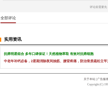
评论前需要先
全部评论
实用资讯
抗癌明星组合 多年口碑保证！天然植物萃取 有效对抗癌细胞
中老年补钙必备，2星期消除夜间抽筋、腰背疼痛，防治骨质疏松立竿
关于本站
|
广告服
Copyright (C) 199