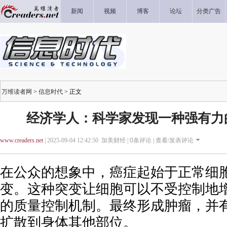
新闻
视频
博客
论坛
分类广告
万维读者网
>
信息时代
> 正文
经济学人：科学家发现一种强有力
www.creaders.net
| 2025-09-04 12:42:50 加美财经 |
0
条评论 |
查看/发表评论
在公众的想象中，癌症起始于正常细胞
变。这种突变让细胞可以不受控制地
的质量控制机制。最终形成肿瘤，并
扩散到身体其他部位。