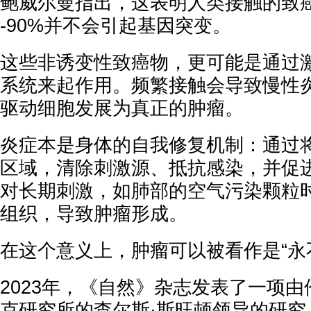
鲍威尔曼指出，这表明人类接触的致癌
-90%并不会引起基因突变。
这些非诱变性致癌物，更可能是通过
系统来起作用。频繁接触会导致慢性
驱动细胞发展为真正的肿瘤。
炎症本是身体的自我修复机制：通过
区域，清除刺激源、抵抗感染，并促
对长期刺激，如肺部的空气污染颗粒
组织，导致肿瘤形成。
在这个意义上，肿瘤可以被看作是“永
2023年，《自然》杂志发表了一项由
克研究所的查尔斯·斯旺顿领导的研究