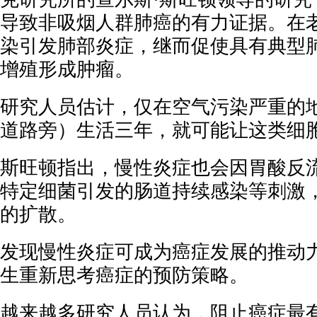
导致非吸烟人群肺癌的有力证据。在
染引发肺部炎症，继而促使具有典型
增殖形成肿瘤。
研究人员估计，仅在空气污染严重的
道路旁）生活三年，就可能让这类细
斯旺顿指出，慢性炎症也会因胃酸反
特定细菌引发的肠道持续感染等刺激
的扩散。
发现慢性炎症可成为癌症发展的推动
生重新思考癌症的预防策略。
越来越多研究人员认为，阻止癌症最