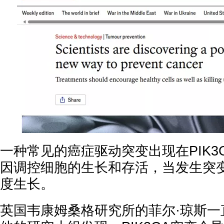
一种常见的癌症驱动突变出现在PIK3
因调控细胞的生长和存活，当发生突
度生长。
英国韦康姆桑格研究所的菲尔·琼斯一直