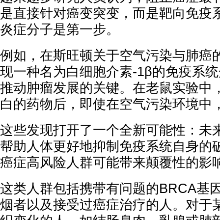
是直接针对癌变突变，而是靶向免疫
炎症分子是第一步。
例如，在斯旺顿关于空气污染与肺癌
现一种名为白细胞介素-1β的免疫系
推动肿瘤发展的关键。在老鼠实验中
白的药物后，即使在空气污染环境中
这些发现打开了一个全新可能性：未
帮助人体更好地抑制免疫系统自身的
癌症高风险人群可能带来颠覆性的影
这类人群包括携带有问题的BRCA基
烟者以及接受过癌症治疗的人。对于