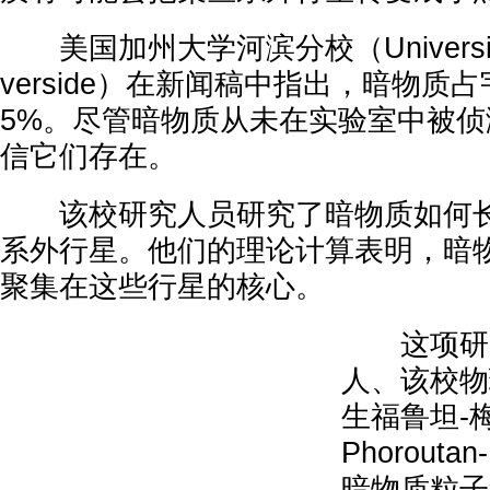
美国加州大学河滨分校（University of C
verside）在新闻稿中指出，暗物质
5%。尽管暗物质从未在实验室中被
信它们存在。
该校研究人员研究了暗物质如何长
系外行星。他们的理论计算表明，暗
聚集在这些行星的核心。
这项研究
人、该校物
生福鲁坦-梅
Phorout
暗物质粒子