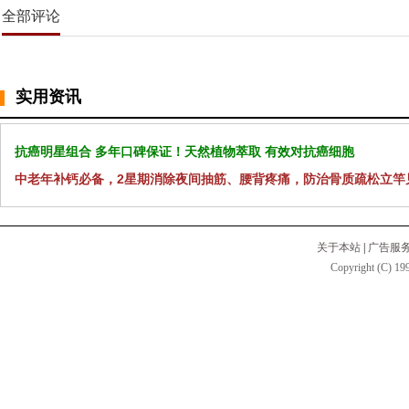
全部评论
实用资讯
抗癌明星组合 多年口碑保证！天然植物萃取 有效对抗癌细胞
中老年补钙必备，2星期消除夜间抽筋、腰背疼痛，防治骨质疏松立竿
关于本站
|
广告服
Copyright (C) 199