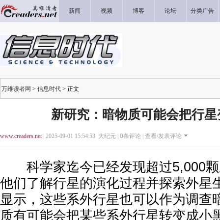
新闻
视频
博客
论坛
分类广告
万维读者网
>
信息时代
> 正文
新研究：暗物质可能会把行星
www.creaders.net
| 2025-09-01 15:54:53 大纪元 |
0
条评论 |
查看/发表评论
科学家迄今已经发现超过5,000
他们了解行星的演化过程并探索外星
显示，这些系外行星也可以作为调查
质有可能会把某些系外行星转变成小