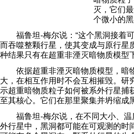
灭，它们最
个微小的黑
福鲁坦-梅尔说：“这个黑洞接着可
而吞噬整颗行星，使其变成与原行星
种结果只有在超重非湮灭暗物质模型下
依据超重非湮灭暗物质模型，暗物
大，在相互作用时不会互相摧毁。研
示超重暗物质粒子如何被系外行星捕
至其核心。它们在那里聚集并坍缩成
福鲁坦-梅尔说，在不同大小、温
外行星中，黑洞都可能在可观测的时