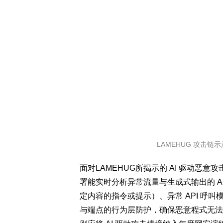
LAMEHUG 攻击链
面对LAMEHUG所揭示的 AI 驱动
署能实时分析异常流量与生成式输出的 AI系
定内容的指令或提示）、异常 API 呼
与端点的行为层防护，确保恶意程式无法与