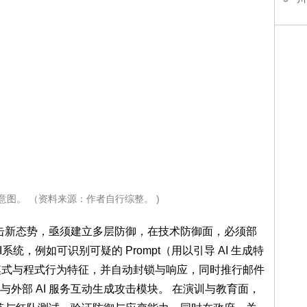
示意图。 （资料来源：作者自行综整。 )
恶意攻击新态势，亟须建立多层防御，在技术防御面，必须部
统，例如可识别可疑的 Prompt（用以引导 AI 生成特
叫模式与程式行为特征，并自动封锁与响应，同时推行邮件
外部 AI 服务互动生成攻击模块。 在演训与教育面，