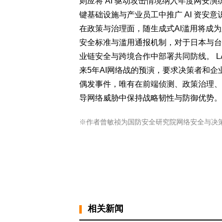
则应将 AI 驱动攻击情境纳入年度网安
键基础设施与产业员工中推广 AI 资安
在政策与治理面，随生成式AI滥用将成
安全标准与滥用通报机制，对于日本与台
业链安全与跨境合作中部署共同防线。 L
来5年AI网络战的预演，要求决策者和企
偶发事件，唯有在前端侦测、政策治理、
导网络威胁中保持战略韧性与防御优势。
※作者曾敏祯为国防安全研究院网络安全与决
相关新闻