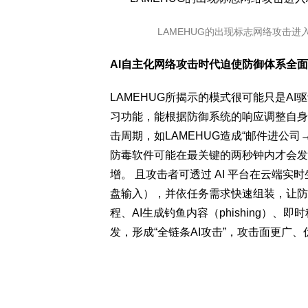
LAMEHUG的出现标志网络攻击进
AI自主化网络攻击时代迫使防御体系全
LAMEHUG所揭示的模式很可能只是A
习功能，能根据防御系统的响应调整自身
击周期，如LAMEHUG造成“邮件进公
防毒软件可能在最关键的两秒钟内才会发
增。 且攻击者可透过 AI 平台在云端
盘输入），并依任务需求快速组装，让防
程、AI生成钓鱼内容（phishing）、
发，形成“全链条AI攻击”，攻击面更广