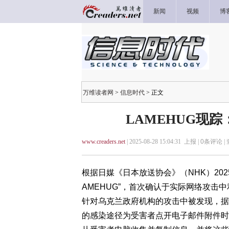
新闻
视频
博
万维读者网
>
信息时代
> 正文
LAMEHUG现
www.creaders.net
| 2025-08-28 15:04:31 上报 |
0
条评论 |
根据日媒《日本放送协会》（NHK）202
AMEHUG”，首次确认于实际网络攻击中利用
针对乌克兰政府机构的攻击中被发现，据
的感染途径为受害者点开电子邮件附件时