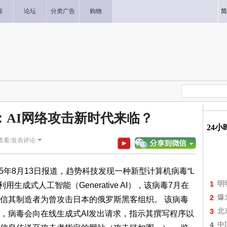
客
论坛
分类广告
购物
简
踪：AI网络攻击新时代来临？
24
查看/发表评论
5年8月13日报道，趋势科技发现一种新型计算机病毒“L
1
明
生成式人工智能（Generative AI），该病毒7月在
2
爆
信其制造者为曾攻击日本的俄罗斯黑客组织。 该病毒
3
北
，病毒会向在线生成式AI发出请求，指示其撰写程序以
4
中