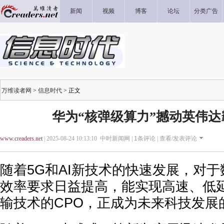
新闻
视频
博客
论坛
分类广告
万维读者网
>
信息时代
> 正文
华为“核弹级算力”撼动英伟
www.creaders.net
| 2025-08-24 10:13:10 中时新闻网 |
1
条评论 |
查看/发表评论
随着5G和AI新技术的快速发展，对
效率要求日益提高，能实现高速、低
输技术的CPO，正成为未来科技发展