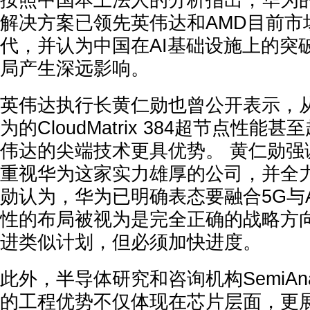
按照中国本土法人的分析指出，华为的Clou
解决方案已领先英伟达和AMD目前市
代，并认为中国在AI基础设施上的突
局产生深远影响。
英伟达执行长黄仁勋也曾公开表示，
为的CloudMatrix 384超节点性
伟达的尖端技术更具优势。 黄仁勋强
重视华为这家实力雄厚的公司，并全力
勋认为，华为已明确表态要融合5G与
性的布局被视为是完全正确的战略方
进类似计划，但必须加快进度。
此外，半导体研究和咨询机构SemiAna
的工程优势不仅体现在芯片层面，更