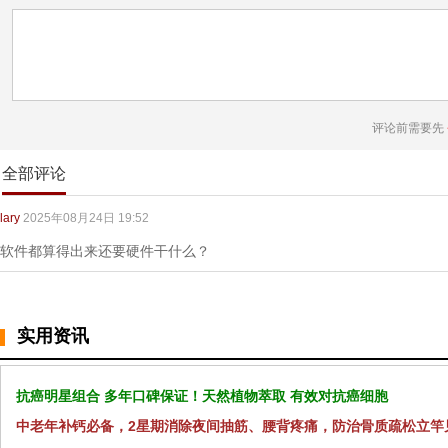
评论前需要先
全部评论
lary
2025年08月24日 19:52
软件都算得出来还要硬件干什么？
实用资讯
抗癌明星组合 多年口碑保证！天然植物萃取 有效对抗癌细胞
中老年补钙必备，2星期消除夜间抽筋、腰背疼痛，防治骨质疏松立竿