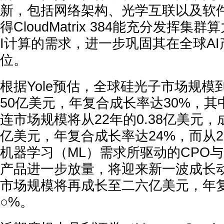
新，包括网络架构、光学互联以及软
得CloudMatrix 384能充分发挥
I计算的需求，进一步巩固其在全球A
位。
根据Yole预估，全球硅光子市场规模
50亿美元，年复合成长率达30%，
连市场规模将从22年的0.38亿美元，成
亿美元，年复合成长率达24%，而从2
机器学习（ML）需求所驱动的CPO与Opt
产品进一步放量，将迎来新一波成长动
市场规模将再成长至二六亿美元，年
○%。