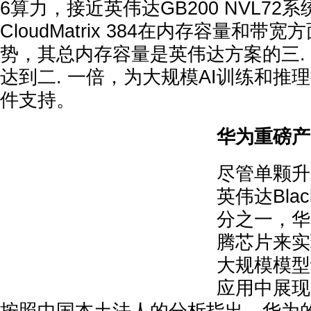
6算力，接近英伟达GB200 NVL72
CloudMatrix 384在内存容量和带
势，其总内存容量是英伟达方案的三.
达到二. 一倍，为大规模AI训练和推
件支持。
华为重磅产
尽管单颗升
英伟达Blac
分之一，华
腾芯片来实
大规模模型
应用中展现