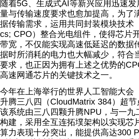
随着5G、生成式AI等新兴应用迅速
量与传输速度要求也愈加提高，为了
据传输需求，运用共同封装模块技术（Co-p
cs; CPO）整合光电组件，使得芯
带宽，不仅能实现高速低延迟的数据
据时所消耗的电力也大幅减少，符合
要求，也正因为拥有上述之优势的CP
高速网通芯片的关键技术之一。
今年在上海举行的世界人工智能大会（
升腾三八四（CloudMatrix 384
该系统由三八四颗升腾NPU，与一九
构建，采用全互连拓墣架构以实现芯
算力表现十分突出，能提供高达300 PF