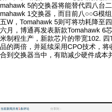
mahawk 5的交换器将能替代四八台
mahawk 1交换器，而目前八○○G
五W，Tomahawk 5则可将功耗降至四
六月，博通再发表新款Tomahawk 
米制程生产，新款芯片的带宽102. 四
品的两倍，并延续采用CPO技术，将
合到交换器当中，有助减少硬件成本
当前新闻共有
1
条评论
分享到：