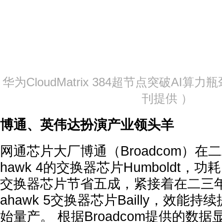
华为CloudMatrix 384超节点突破AI算
刊提供 ）
博通、英伟达扮演产业领头羊
网通芯片大厂博通（Broadcom）在
hawk 4的交换器芯片Humboldt
交换器芯片节省五成，紧接着在二三年
ahawk 5交换器芯片Bailly，效能
始量产。 根据Broadcom提供的数