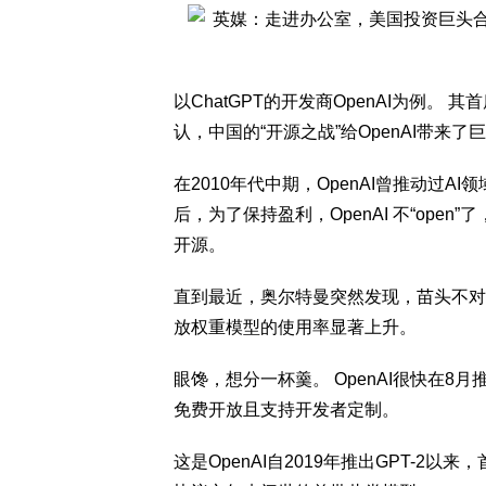
以ChatGPT的开发商OpenAI为例。 
认，中国的“开源之战”给OpenAI带
在2010年代中期，OpenAI曾推动过AI
后，为了保持盈利，OpenAI 不“op
开源。
直到最近，奥尔特曼突然发现，苗头不对
放权重模型的使用率显著上升。
眼馋，想分一杯羹。 OpenAI很快在8月推出了
免费开放且支持开发者定制。
这是OpenAI自2019年推出GPT-