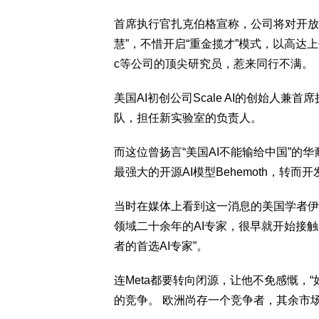
首席执行官扎克伯格宣称，公司将对开放
慧”，不惜开启“重金揽才”模式，以高达上亿
c等公司的顶尖研究员，惹来同行不满。
美国AI初创公司Scale AI的创始人兼首席
队，担任新实验室的负责人。
而这位曾扬言“美国AI不能输给中国”的
最强大的开源AI模型Behemoth，转
当时在媒体上看到这一消息的美国学者伊桑·莫
领域二十余年的AI专家，很早就开始接
者的首选AI专家”。
连Meta都要转向闭源，让他不免感慨，
的竞争。 欧洲尚存一个竞争者，其余市