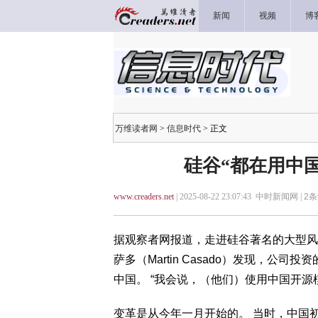
新闻
视频
博
万维读者网
>
信息时代
> 正文
硅谷“都在用中国
www.creaders.net
| 2025-08-22 23:07:43 中时新闻网 |
2
条
据观察者网报道，走进硅谷著名的大型风
萨多（Martin Casado）发现，公
中国。 “我会说，（他们）使用中国开源
变革是从今年一月开始的。 当时，中国初