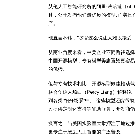
艾伦人工智能研究所的阿里·法哈迪（Ali
赴，公开发布他们最优质的模型; 而美
产。
他直言不讳，“尽管这么说让人难以接受
从商业角度来看，中美企业不同路径选择
中国开源模型，专有模型毋庸置疑更容易
的优势。
但与专有技术相比，开源模型则能推动截然不同
联合创始人珀西（Percy Liang）
到各类“细分场景”中。 这些模型还能帮
过提供定制化支持等辅助服务，开发商仍
换言之，当美国实验室大举押注于通过推
更专注于鼓励人工智能的广泛普及。