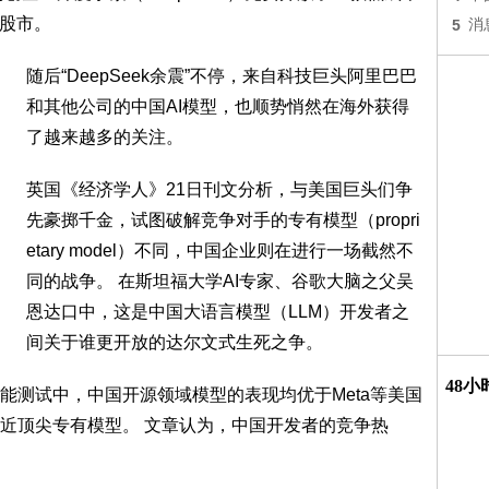
球股市。
5
消
随后“DeepSeek余震”不停，来自科技巨头阿里巴巴
和其他公司的中国AI模型，也顺势悄然在海外获得
了越来越多的关注。
英国《经济学人》21日刊文分析，与美国巨头们争
先豪掷千金，试图破解竞争对手的专有模型（propri
etary model）不同，中国企业则在进行一场截然不
同的战争。 在斯坦福大学AI专家、谷歌大脑之父吴
恩达口中，这是中国大语言模型（LLM）开发者之
间关于谁更开放的达尔文式生死之争。
48
能测试中，中国开源领域模型的表现均优于Meta等美国
近顶尖专有模型。 文章认为，中国开发者的竞争热