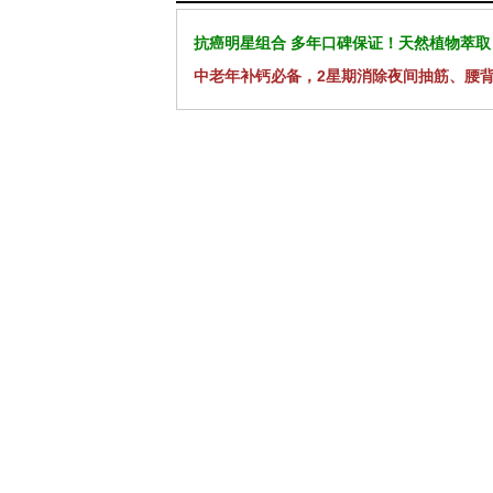
抗癌明星组合 多年口碑保证！天然植物萃取
中老年补钙必备，2星期消除夜间抽筋、腰