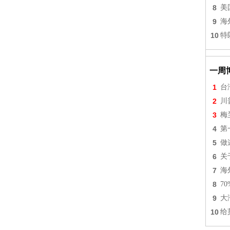
8
美
9
海
10
特
一周
1
台
2
川
3
梅
4
第
5
做
6
关
7
海
8
7
9
大
10
给