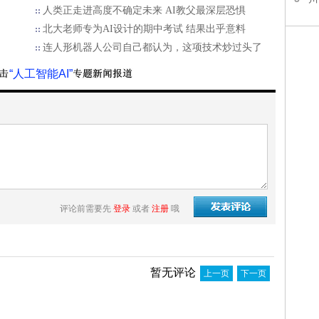
人类正走进高度不确定未来 AI教父最深层恐惧
北大老师专为AI设计的期中考试 结果出乎意料
连人形机器人公司自己都认为，这项技术炒过头了
“人工智能AI”
评论前需要先
登录
或者
注册
哦
暂无评论
上一页
下一页