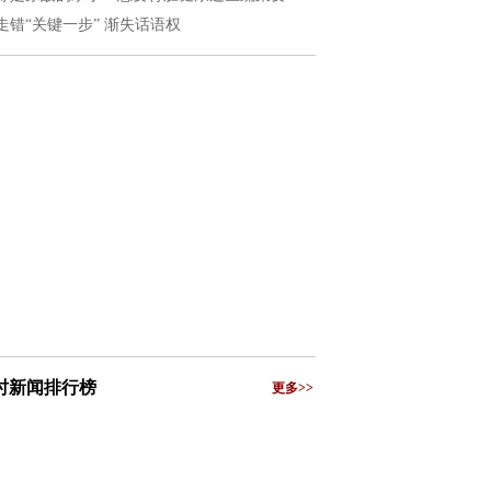
走错“关键一步” 渐失话语权
小时新闻排行榜
更多>>