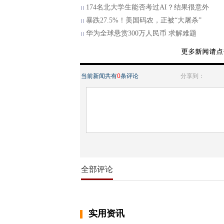
174名北大学生能否考过AI？结果很意外
暴跌27.5%！美国码农，正被“大屠杀”
华为全球悬赏300万人民币 求解难题
当前新闻共有
0
条评论
分享到：
全部评论
实用资讯