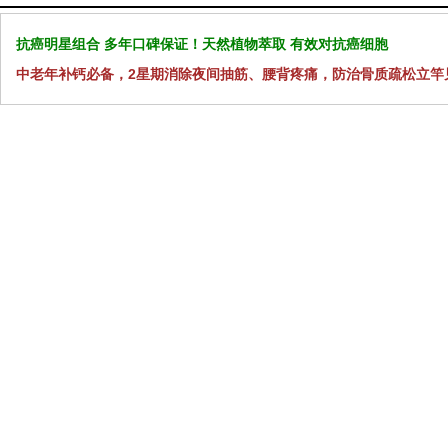
抗癌明星组合 多年口碑保证！天然植物萃取 有效对抗癌细胞
中老年补钙必备，2星期消除夜间抽筋、腰背疼痛，防治骨质疏松立竿