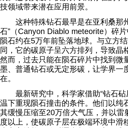
技领域带来潜在应用前景。
这种特殊钻石最早是在亚利桑那州
石”（Canyon Diablo meteorit
陨石约在5万年前坠落地球。与立方
同，它的碳原子呈六方排列，导致晶
然而，过去只能在陨石碎片中找到微
墨、普通钻石或无定形碳，让学界一
在。
最新研究中，科学家借助“钻石砧压
温下重现陨石撞击的条件。他们以纯
其缓慢压缩至20万倍大气压，并以雷射
度以上，使碳原子层在极端环境中滑