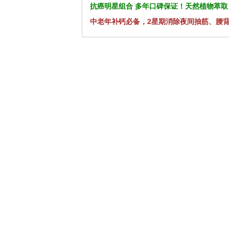
抗癌明星组合 多年口碑保证！天然植物萃取
中老年补钙必备，2星期消除夜间抽筋、腰