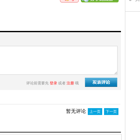
评论前需要先
登录
或者
注册
哦
暂无评论
上一页
下一页