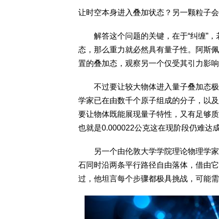
让时空本身进入叠加状态？另一颗粒子会
解答这个问题的关键，在于“纠缠”，
态，那么重力就必然具有量子性。阿斯佩
置的叠加态，观察另一个仅受其引力影响
不过要让较大物体进入量子叠加态极为
学家已在由数千个原子组成的分子，以及
要让物体既能展现量子特性，又有足够质量
也就是0.000022公克这在现阶段仍难达
另一个由伦敦大学学院理论物理学家波斯（
石同时沿两条平行路径自由落体，借由它
过，他坦言每个步骤都极具挑战，可能需