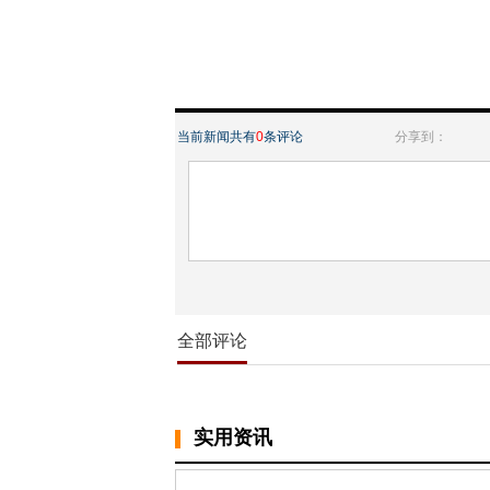
当前新闻共有
0
条评论
分享到：
全部评论
实用资讯