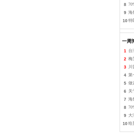
8
7
9
海
10
特
一周
1
台
2
梅
3
川
4
第
5
做
6
关
7
海
8
7
9
大
10
给