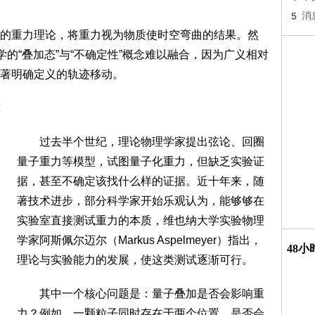
5
消
重力理论，将重力视为物质使时空弯曲的结果。然
学的“叠加态”与“不确定性”概念难以融合，因为广义相对
著明确定义的轨迹移动。
过去半个世纪，理论物理学家提出弦论、回圈
量子重力等模型，试图量子化重力，但缺乏实验证
据，甚至不确定该找什么样的证据。近十年来，随
著技术进步，部分科学家开始乐观认为，能够够在
实验室直接测试重力的本质，维也纳大学实验物理
学家阿斯佩尔迈尔（Markus Aspelmeyer）指出，
48
理论与实验能力的发展，使这类测试逐渐可行。
其中一个核心问题是：量子叠加是否会影响重
力？例如，一颗粒子同时存在于两个位置，是否会