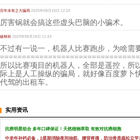
百年未有之大骗局
2025年08月16日 12:24
厉害锅就会搞这些虚头巴脑的小骗术。
破棉袄
2025年08月16日 11:43
不过有一说一，机器人比赛跑步，为啥需
================================
所以比赛项目的机器人，全部是遥控，所以
际上是人工操纵的骗局，就好像百度萝卜
代驾的出租车。
实用资讯
抗癌明星组合 多年口碑保证！天然植物萃取 有效对抗癌细胞
中老年补钙必备，2星期消除夜间抽筋、腰背疼痛，防治骨质疏松立竿