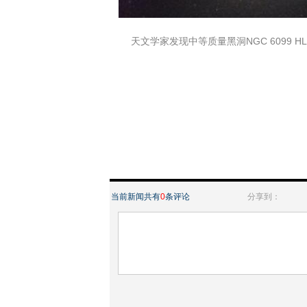
天文学家发现中等质量黑洞NGC 6099 HLX-1正在
当前新闻共有
0
条评论
分享到：