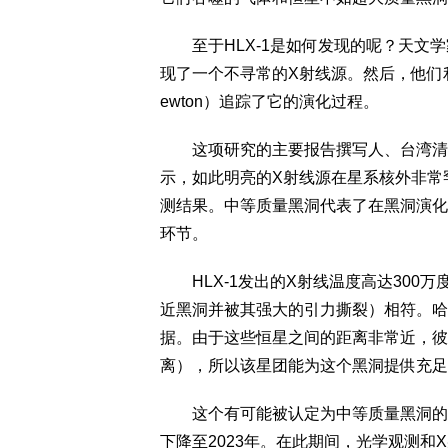
至于HLX-1是如何发现的呢？天文学
现了一个不寻常的X射线源。然后，他们利
ewton）追踪了它的演化过程。
这项研究的主要报告撰写人、台湾清华大学
示，如此明亮的X射线源在星系核外非常
测结果。中等质量黑洞代表了在黑洞演化
环节。
HLX-1发出的X射线温度高达300万度，与潮汐
近黑洞并被其强大的引力撕裂）相符。哈
据。由于这些恒星之间的距离非常近，彼此相
离），所以该星团能为这个黑洞提供充足
这个有可能被认定为中等质量黑洞的黑
下降至2023年。在此期间，光学观测