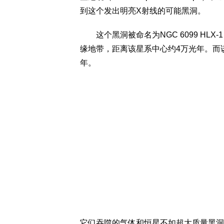
到这个发出明亮X射线的可能黑洞。
这个黑洞被命名为NGC 6099 HLX-1
缘地带，距离该星系中心约4万光年。而该星
年。
它们吞噬的气体和恒星不如超大质量黑洞