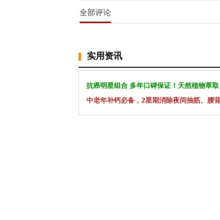
全部评论
实用资讯
抗癌明星组合 多年口碑保证！天然植物萃取
中老年补钙必备，2星期消除夜间抽筋、腰