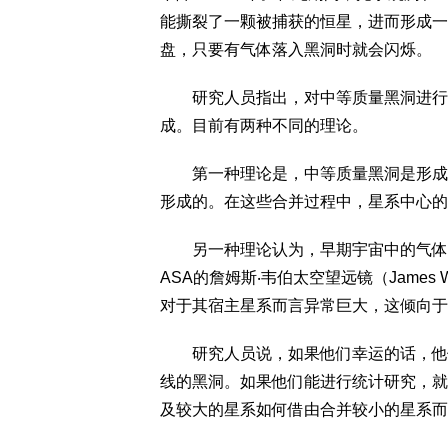
能撕裂了一颗被捕获的恒星，进而形成一
盘，只要有气体落入黑洞时就会闪烁。
研究人员指出，对中等质量黑洞进行研
成。目前有两种不同的理论。
第一种理论是，中等质量黑洞是形成更
形成的。在这些合并过程中，星系中心的
另一种理论认为，早期宇宙中的气体云
ASA的詹姆斯‧韦伯太空望远镜（James W
对于其宿主星系而言异常巨大，这倾向于
研究人员说，如果他们幸运的话，他们
线的黑洞。如果他们能进行统计研究，就
及较大的星系如何借由合并较小的星系而