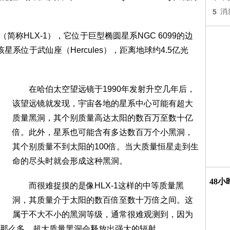
5
消
（简称HLX-1），它位于巨型椭圆星系NGC 6099的边
系位于武仙座（Hercules），距离地球约4.5亿光
在哈伯太空望远镜于1990年发射升空几年后，
该望远镜就发现，宇宙各地的星系中心可能有超大
质量黑洞，其个别质量高达太阳的数百万至数十亿
倍。此外，星系也可能含有多达数百万个小黑洞，
其个别质量不到太阳的100倍。当大质量恒星走到生
命的尽头时就会形成这种黑洞。
48
而很难捉摸的是像HLX-1这样的中等质量黑
洞，其质量介于太阳的数百倍至数十万倍之间。这
属于不大不小的黑洞等级，通常很难观测到，因为
那么多。超大质量黑洞会释放出强大的辐射。