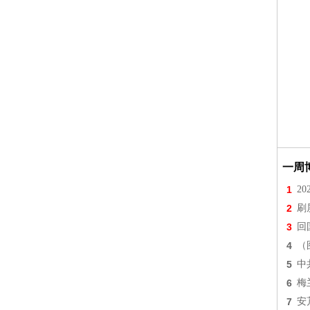
一周
1
2
2
刷
3
回
4
（
5
中
6
梅
7
安