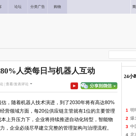
客
论坛
分类广告
购物
简
达80%人类每日与机器人互动
24
论 |
查看/发表评论
告预估，随着机器人技术演进，到了2030年将有高达80%
1
明
经营领域方面，每20位供应链主管就有1位的主要管理
2
爆
成本上升压力下，企业将持续推进自动化转型，智能物
3
中
力，企业必须尽早建立完整的管理架构与治理流程。
4
北