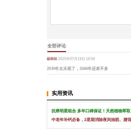
全部评论
破棉袄
2025年07月19日 16:56
2030年太乐观了，2040年还差不多
实用资讯
抗癌明星组合 多年口碑保证！天然植物萃取
中老年补钙必备，2星期消除夜间抽筋、腰