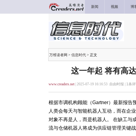
新闻
视频
博
万维读者网
>
信息时代
> 正文
这一年起 将有高
www.creaders.net
| 2025-07-19 16:16:53 自由时报 |
1
条评
根据市调机构顾能（Gartner）最新报
人类会每天与智能机器人互动，而在企业
对象不再是人，而是机器人。 在缺工与
流与仓储机器人将成为供应链管理关键战