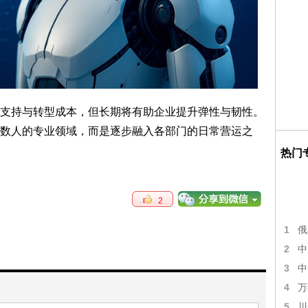
支持与转型成本，但长期将有助企业提升弹性与韧性。
数人的专业领域，而是逐步融入各部门的日常营运之
热门
2
1
俄
2
中
3
中
4
万
5
川