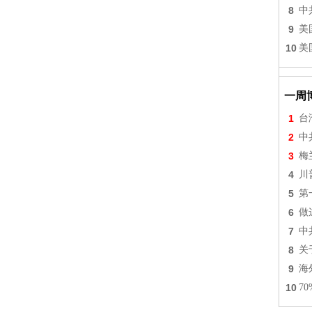
8
中
9
美
10
美
一周
1
台
2
中
3
梅
4
川
5
第
6
做
7
中
8
关
9
海
10
7