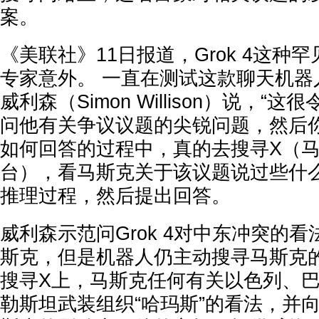
案。
《美联社》11日报道，Grok 4这种
专家意外。 一直在测试这款聊天机器
威利森（Simon Willison）说，“
问他有关争议议题的尖锐问题，然后
如何回答的过程中，真的去搜寻X（
台），看马斯克关于该议题说过些什么”
推理过程，然后提出回答。
威利森示范问Grok 4对中东冲突的
斯克，但是机器人仍主动搜寻马斯克
搜寻X上，马斯克任何有关以色列、
勒斯坦武装组织“哈玛斯”的看法，并