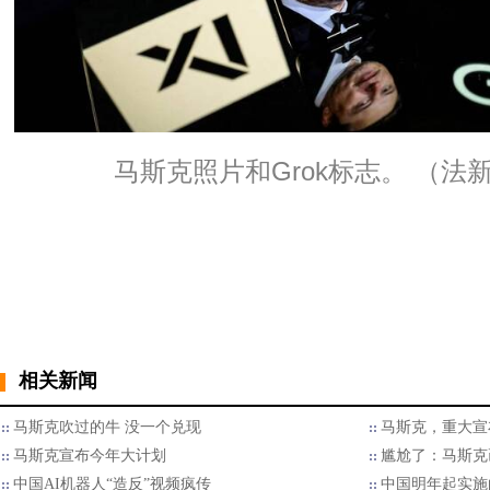
马斯克照片和Grok标志。 （法
相关新闻
马斯克吹过的牛 没一个兑现
马斯克，重大宣
马斯克宣布今年大计划
尴尬了：马斯克画
中国AI机器人“造反”视频疯传
中国明年起实施