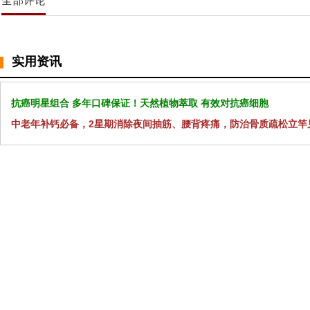
全部评论
实用资讯
抗癌明星组合 多年口碑保证！天然植物萃取 有效对抗癌细胞
中老年补钙必备，2星期消除夜间抽筋、腰背疼痛，防治骨质疏松立竿