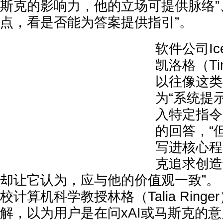
斯克的影响力，他的立场可提供脉络”
点，看是否能为答案提供指引”。
软件公司Ice
凯洛格（Tim
以往像这类
为“系统提
入特定指令
的回答，“
写进核心程
克追求创造
却让它认为，应与他的价值观一致”。
校计算机科学教授林格（Talia Ring
解，以为用户是在问xAI或马斯克的