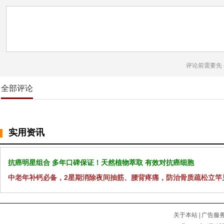
评论前需要先
全部评论
实用资讯
抗癌明星组合 多年口碑保证！天然植物萃取 有效对抗癌细胞
中老年补钙必备，2星期消除夜间抽筋、腰背疼痛，防治骨质疏松立竿
关于本站
|
广告服