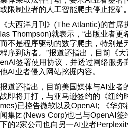
集体采取法律行动，要求AI业者签署
或限制业者的人工智能爬虫停止挖矿
《大西洋月刊》(The Atlantic)的首
las Thompson)就表示，“出版业
而不是程序驱动的数字爬虫，特别是
程序到访者。”报道还指出，目前《大
enAI签署使用协议，并透过网络服务商Cl
他AI业者侵入网站挖掘内容。
报道还指出，目前美国媒体与AI业者
战即将开打，与亚马逊签约的《纽约时报》(
mes)已控告微软以及OpenAI; 《
闻集团(News Corp)也已与OpenA
下的2家公司也向另一AI业者Perplex