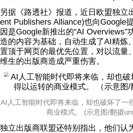
另据《路透社》报道，近日欧盟独立出版联
ent Publishers Alliance)也向G
因是Google新推出的“AI Overvie
造的内容为基础，自动生成了AI精炼
置顶于网页的最优先位置，对以流量
维生的出版商造成严重伤害。
AI人工智能时代即将来临，却也破坏了一
商业模式。 (示意图/翻摄unsp
独立出版商联盟还特别指出，他们认为G