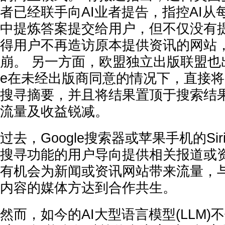
者已经联手向AI业者提告，指控AI
中提炼答案提交给用户，但不仅没有
得用户不再造访原本提供资讯的网站
崩。 另一方面，欧盟独立出版联盟也出
e在未经出版商同意的情况下，直接将
搜寻摘要，并且将结果置顶于搜索结
流量及收益锐减。
过去，Google搜索器或苹果手机的Si
搜寻功能的用户导向提供相关报道或
有机会为新闻或资讯网站带来流量，
内容的媒体方达到合作共生。
然而，如今的AI大型语言模型(LLM)